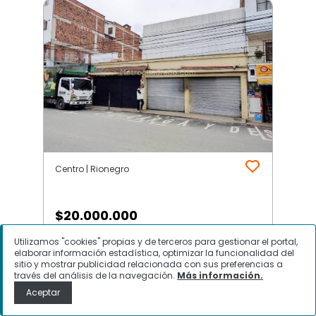
Centro | Rionegro
$
20.000.000
Utilizamos "cookies" propias y de terceros para gestionar el portal,
Local Comercial en Arriendo,
elaborar información estadística, optimizar la funcionalidad del
Centro, Rionegro
sitio y mostrar publicidad relacionada con sus preferencias a
través del análisis de la navegación.
Más información.
Aceptar