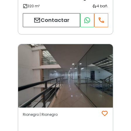
Contactar
Rionegro | Rionegro