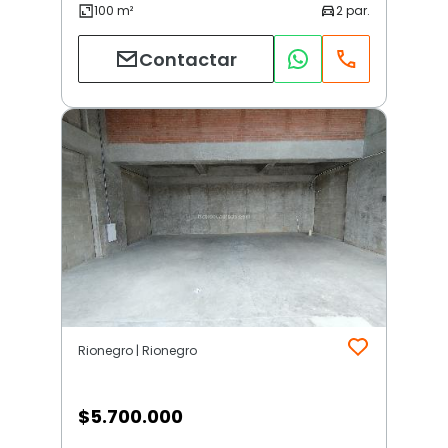
Contactar
Rionegro | Rionegro
$
5.700.000