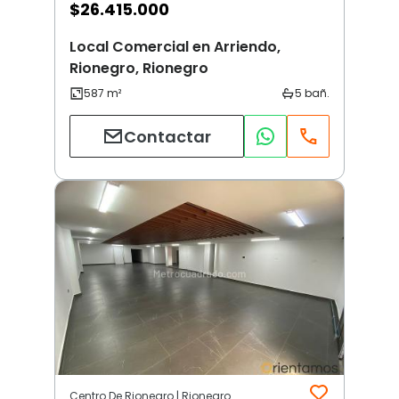
$
26.415.000
Local Comercial en Arriendo,
Rionegro, Rionegro
Contactar
Centro De Rionegro | Rionegro