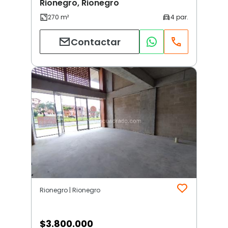
Rionegro, Rionegro
Contactar
Rionegro | Rionegro
$
3.800.000