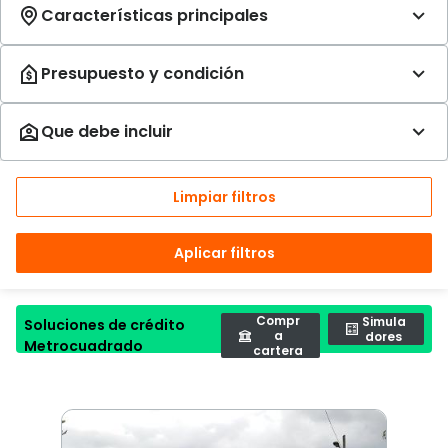
Limpiar filtros
Aplicar filtros
Compr
Simula
Soluciones de crédito
a
dores
Metrocuadrado
cartera