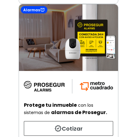
Alarmas
Protege tu inmueble
con los
alarmas de Prosegur.
sistemas de
Cotizar