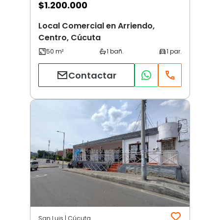
$
1.200.000
Local Comercial en Arriendo,
Centro, Cúcuta
Contactar
San Luis | Cúcuta