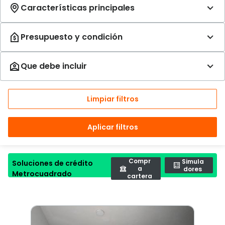
Limpiar filtros
Aplicar filtros
Compr
Simula
Soluciones de crédito
a
dores
Metrocuadrado
cartera