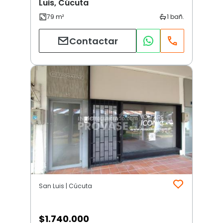
Luis, Cúcuta
Contactar
San Luis | Cúcuta
$
1.740.000