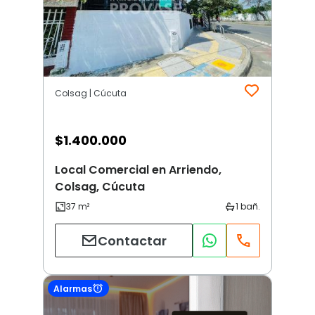
Colsag | Cúcuta
$
1.400.000
Local Comercial en Arriendo,
Colsag, Cúcuta
Contactar
Alarmas