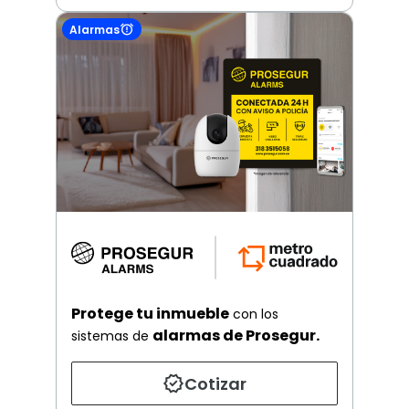
Alarmas
Protege tu inmueble
con los
alarmas de Prosegur.
sistemas de
Cotizar