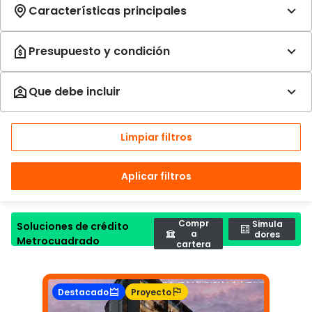
Limpiar filtros
Aplicar filtros
Compr
Simula
Soluciones de crédito
a
dores
Metrocuadrado
cartera
Destacado
Proyecto