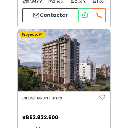
Contactar
Proyecto
CIUDAD JARDIN | Pereira
$
853.832.600