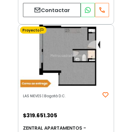
Contactar
Proyecto
LAS NIEVES | Bogotá D.C.
$
319.651.305
ZENTRAL APARTAMENTOS -