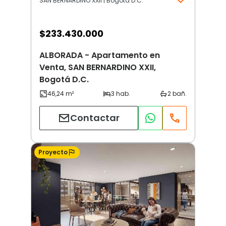
SAN BERNARDINO XXII | Bogotá D.C.
$
233.430.000
ALBORADA - Apartamento en
Venta, SAN BERNARDINO XXII,
Bogotá D.C.
Contactar
Proyecto