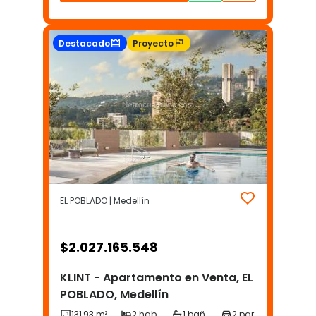
Destacado
Proyecto
EL POBLADO | Medellín
$
2.027.165.548
KLINT - Apartamento en Venta, EL
POBLADO, Medellín