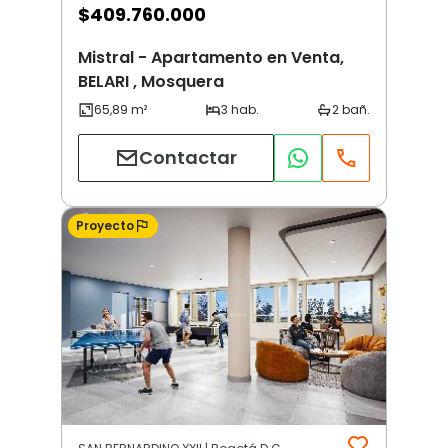
$
409.760.000
Mistral - Apartamento en Venta,
BELARI , Mosquera
Contactar
Proyecto