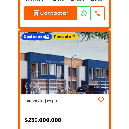
Contactar
Destacado
Proyecto
SAN MIGUEL | Paipa
$
230.000.000