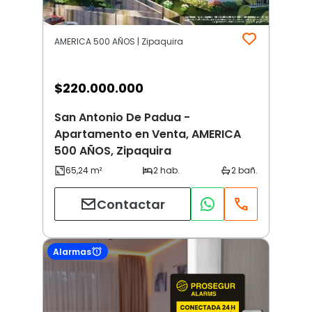
AMERICA 500 AÑOS | Zipaquira
$
220.000.000
San Antonio De Padua -
Apartamento en Venta, AMERICA
500 AÑOS, Zipaquira
Contactar
Alarmas