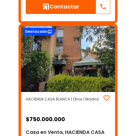
Contactar
Destacado
HACIENDA CASA BLANCA | Otros | Madrid
$
750.000.000
Casa en Venta, HACIENDA CASA