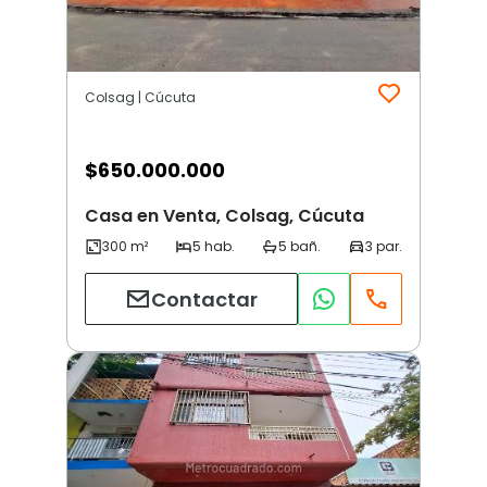
Colsag | Cúcuta
$
650.000.000
Casa en Venta, Colsag, Cúcuta
Contactar