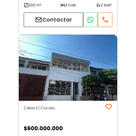
Contactar
Ceiba Ii | Cúcuta
$
600.000.000