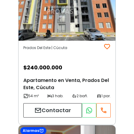
Prados Del Este | Cúcuta
$
240.000.000
Apartamento en Venta, Prados Del
Este, Cúcuta
Contactar
Alarmas