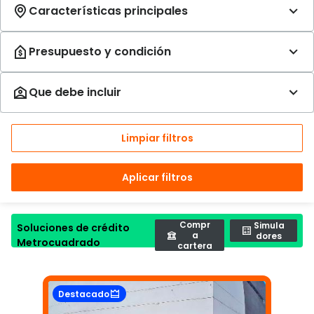
Limpiar filtros
Aplicar filtros
Compr
Simula
Soluciones de crédito
a
dores
Metrocuadrado
cartera
Destacado