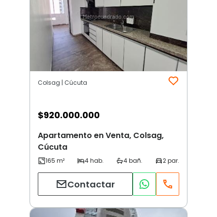
Colsag | Cúcuta
$
920.000.000
Apartamento en Venta, Colsag,
Cúcuta
Contactar