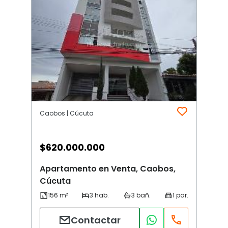
Caobos | Cúcuta
$
620.000.000
Apartamento en Venta, Caobos,
Cúcuta
Contactar