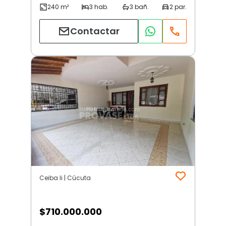
Contactar
Ceiba Ii | Cúcuta
$
710.000.000