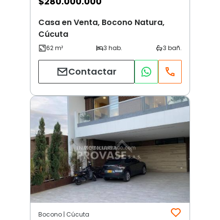
$
280.000.000
Casa en Venta, Bocono Natura,
Cúcuta
Contactar
Bocono | Cúcuta