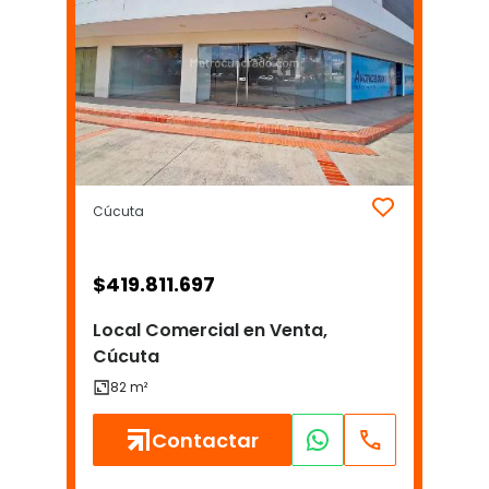
Cúcuta
$
419.811.697
Local Comercial en Venta,
Cúcuta
Contactar