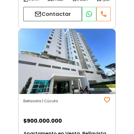
Contactar
Bellavista | Cúcuta
$
900.000.000
Apartamento en Venta, Bellavista,