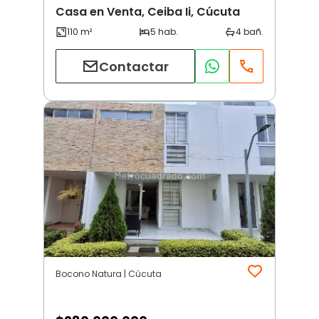
Casa en Venta, Ceiba Ii, Cúcuta
Contactar
Bocono Natura | Cúcuta