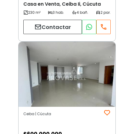
Casa en Venta, Ceiba Ii, Cúcuta
Contactar
Ceiba | Cúcuta
$
600.000.000