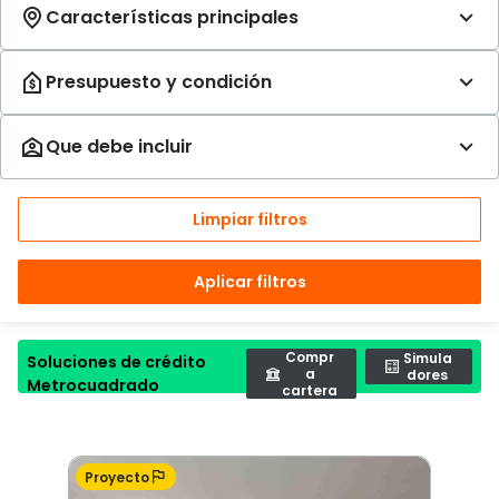
Limpiar filtros
Aplicar filtros
Compr
Simula
Soluciones de crédito
a
dores
Metrocuadrado
cartera
Proyecto