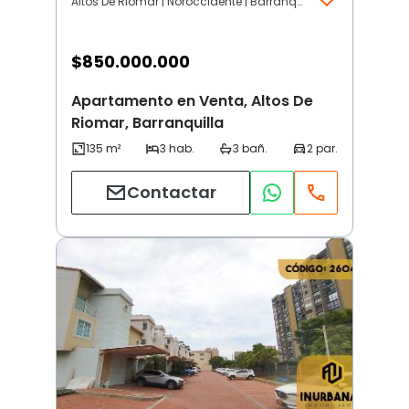
Altos De Riomar | Noroccidente | Barranquilla
$
850.000.000
Apartamento en Venta, Altos De
Riomar, Barranquilla
Contactar