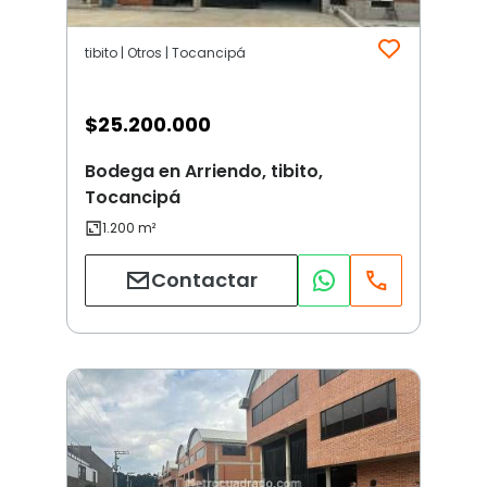
tibito | Otros | Tocancipá
$
25.200.000
Bodega en Arriendo, tibito,
Tocancipá
Contactar