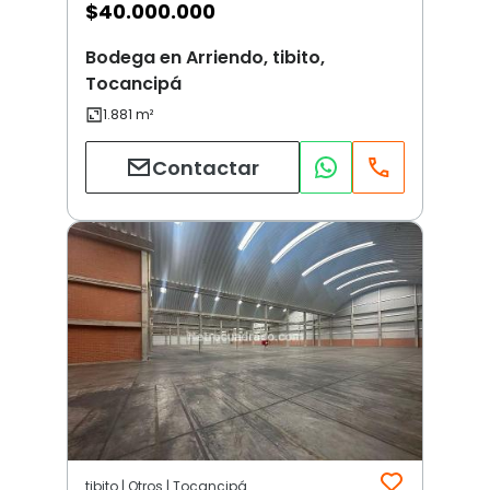
$
40.000.000
Bodega en Arriendo, tibito,
Tocancipá
Contactar
tibito | Otros | Tocancipá