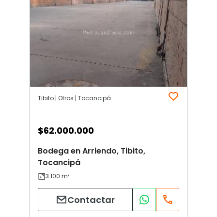
Tibito | Otros | Tocancipá
$
62.000.000
Bodega en Arriendo, Tibito,
Tocancipá
Contactar