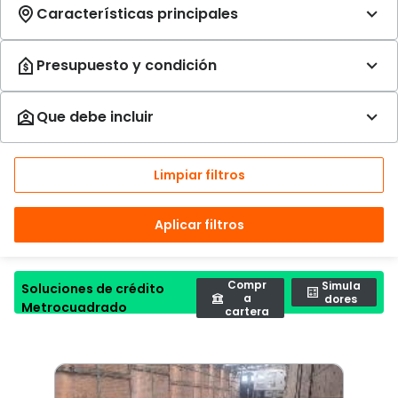
Limpiar filtros
Aplicar filtros
Compr
Simula
Soluciones de crédito
a
dores
Metrocuadrado
cartera