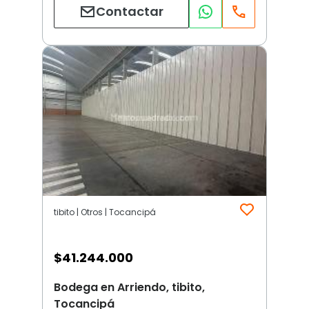
Contactar
tibito | Otros | Tocancipá
$
41.244.000
Bodega en Arriendo, tibito,
Tocancipá