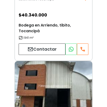
$
40.340.000
Bodega en Arriendo, tibito,
Tocancipá
Contactar