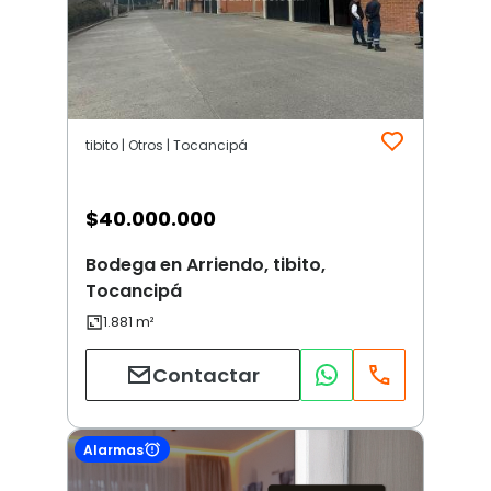
tibito | Otros | Tocancipá
$
40.000.000
Bodega en Arriendo, tibito,
Tocancipá
Contactar
Alarmas