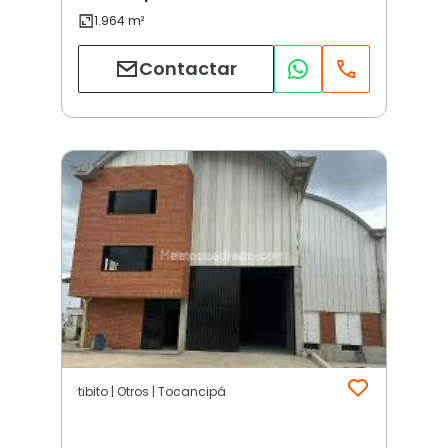
Contactar
tibito | Otros | Tocancipá