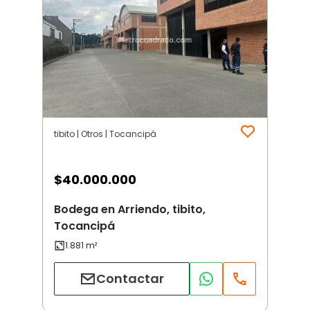
tibito | Otros | Tocancipá
$
40.000.000
Bodega en Arriendo, tibito,
Tocancipá
Contactar