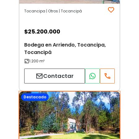
Tocancipa | Otros | Tocancipá
$
25.200.000
Bodega en Arriendo, Tocancipa,
Tocancipá
Contactar
Destacado