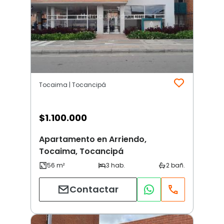
Tocaima | Tocancipá
$
1.100.000
Apartamento en Arriendo,
Tocaima, Tocancipá
Contactar