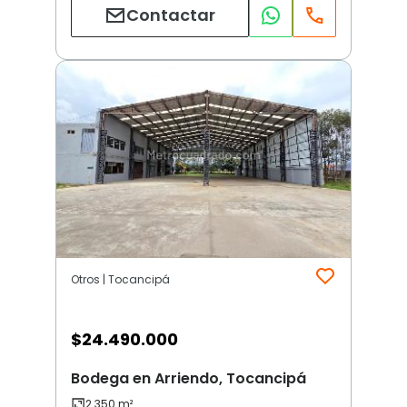
Contactar
Otros | Tocancipá
$
24.490.000
Bodega en Arriendo, Tocancipá