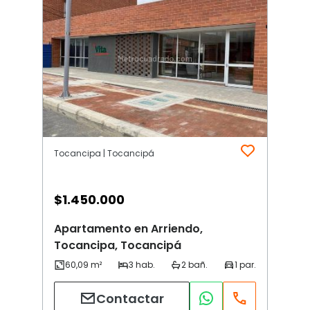
Tocancipa | Tocancipá
$
1.450.000
Apartamento en Arriendo,
Tocancipa, Tocancipá
Contactar