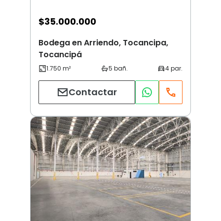
$
35.000.000
Bodega en Arriendo, Tocancipa,
Tocancipá
Contactar