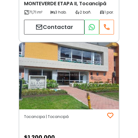
MONTEVERDE ETAPA II, Tocancipá
Contactar
Tocancipa | Tocancipá
$
1.200.000