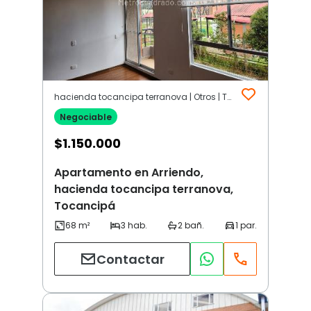
hacienda tocancipa terranova | Otros | Tocancipá
Negociable
$
1.150.000
Apartamento en Arriendo,
hacienda tocancipa terranova,
Tocancipá
Contactar