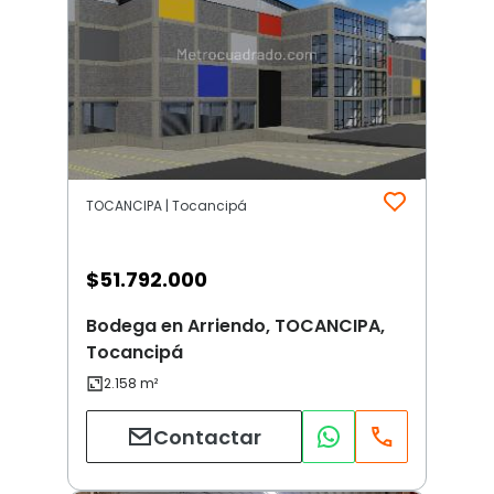
TOCANCIPA | Tocancipá
$
51.792.000
Bodega en Arriendo, TOCANCIPA,
Tocancipá
Contactar