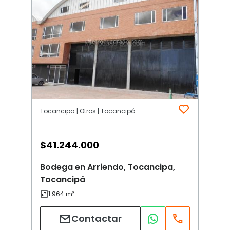
Tocancipa | Otros | Tocancipá
$
41.244.000
Bodega en Arriendo, Tocancipa,
Tocancipá
Contactar