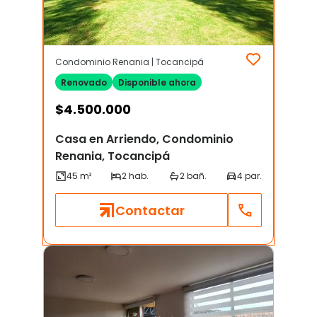
Condominio Renania | Tocancipá
Renovado
Disponible ahora
$
4.500.000
Casa en Arriendo, Condominio
Renania, Tocancipá
Contactar