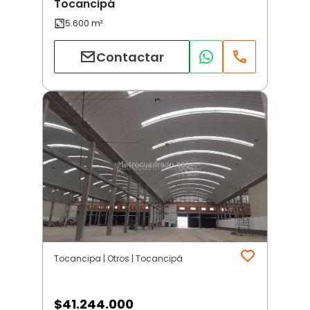
Tocancipá
Contactar
Tocancipa | Otros | Tocancipá
$
41.244.000