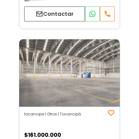
Contactar
tocancipa | Otros | Tocancipá
$
161.000.000