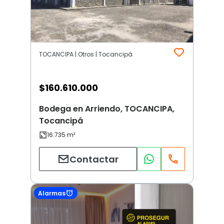
TOCANCIPA | Otros | Tocancipá
$
160.610.000
Bodega en Arriendo, TOCANCIPA,
Tocancipá
Contactar
Alarmas