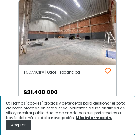
TOCANCIPA | Otros | Tocancipá
$
21.400.000
Utilizamos "cookies" propias y de terceros para gestionar el portal,
Bodega en Arriendo, TOCANCIPA,
elaborar información estadística, optimizar la funcionalidad del
Tocancipá
sitio y mostrar publicidad relacionada con sus preferencias a
través del análisis de la navegación.
Más información.
Aceptar