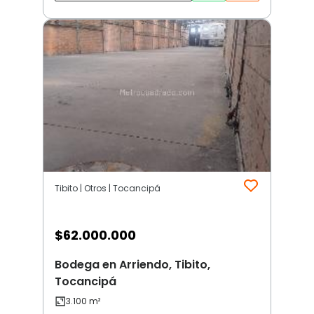
Tibito | Otros | Tocancipá
$
62.000.000
Bodega en Arriendo, Tibito,
Tocancipá