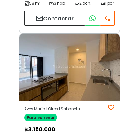
Contactar
Aves María | Otros | Sabaneta
Para estrenar
$
3.150.000