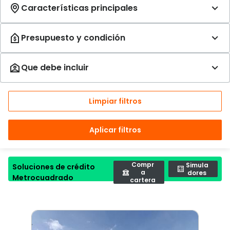
Limpiar filtros
Aplicar filtros
Compr
Simula
Soluciones de crédito
a
dores
Metrocuadrado
cartera