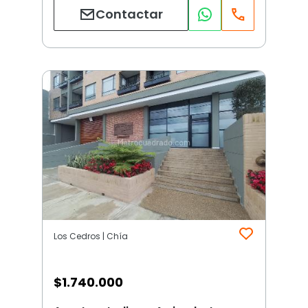
Contactar
Los Cedros | Chía
$
1.740.000