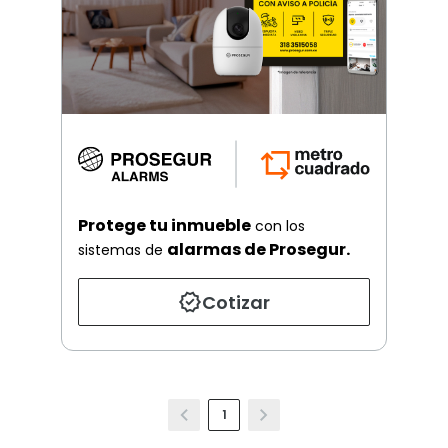
Protege tu inmueble
con los
alarmas de Prosegur.
sistemas de
Cotizar
1