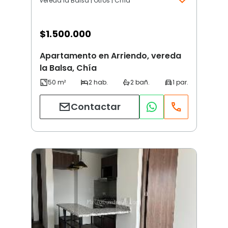
vereda la Balsa | Otros | Chía
$
1.500.000
Apartamento en Arriendo, vereda
la Balsa, Chía
Contactar