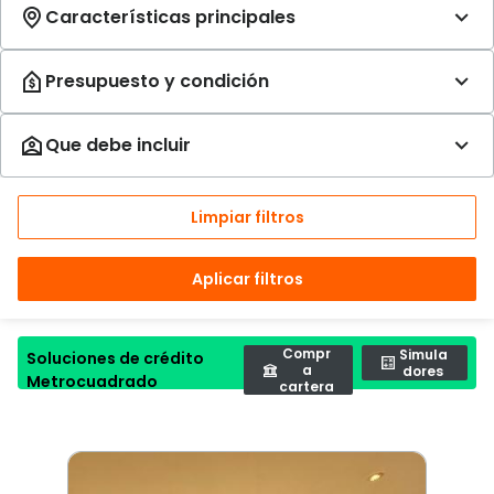
Limpiar filtros
Aplicar filtros
Compr
Simula
Soluciones de crédito
a
dores
Metrocuadrado
cartera