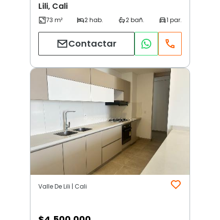
Lili, Cali
Contactar
Valle De Lili | Cali
$
4.500.000