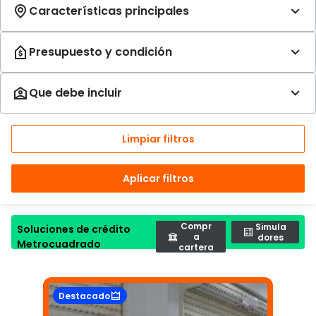
Limpiar filtros
Aplicar filtros
Compr
Simula
Soluciones de crédito
a
dores
Metrocuadrado
cartera
Destacado