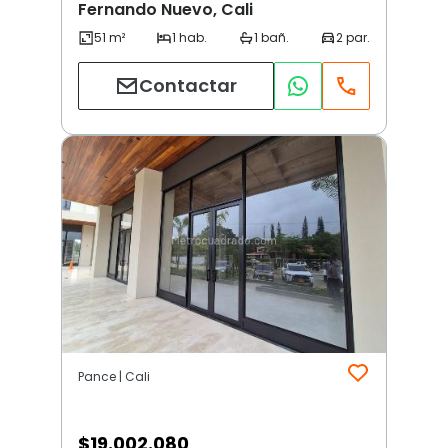
Fernando Nuevo, Cali
Contactar
Pance | Cali
$
19.002.080