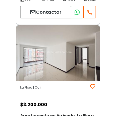
Contactar
La Flora | Cali
$
3.200.000
Apartamento en Arriendo, La Flora,