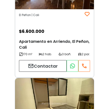
El Peñon | Cali
$
6.600.000
Apartamento en Arriendo, El Peñon,
Cali
Contactar