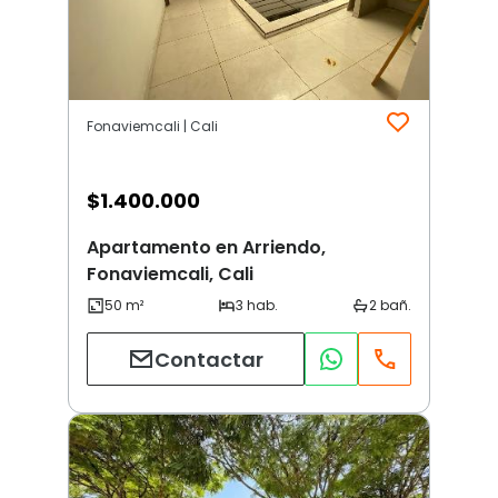
Fonaviemcali | Cali
$
1.400.000
Apartamento en Arriendo,
Fonaviemcali, Cali
Contactar