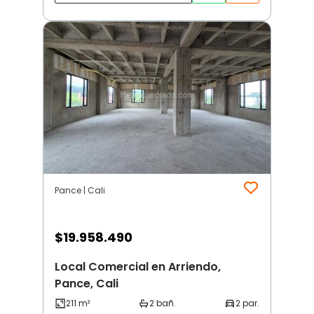
Pance | Cali
$
19.958.490
Local Comercial en Arriendo,
Pance, Cali