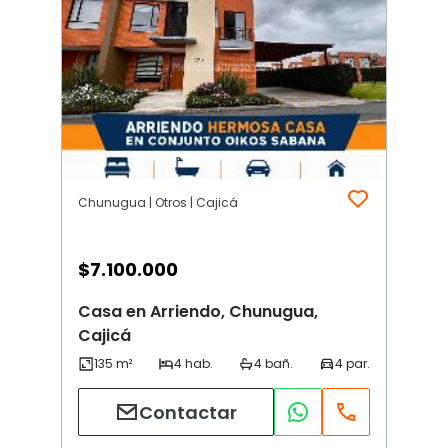
Chunugua | Otros | Cajicá
$
7.100.000
Casa en Arriendo, Chunugua,
Cajicá
Contactar