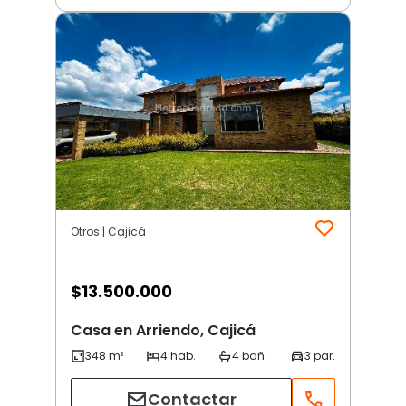
Otros | Cajicá
$
13.500.000
Casa en Arriendo, Cajicá
Contactar