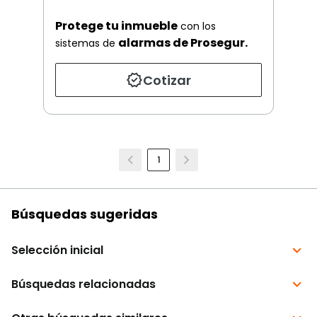
Protege tu inmueble
con los
alarmas de Prosegur.
sistemas de
Cotizar
1