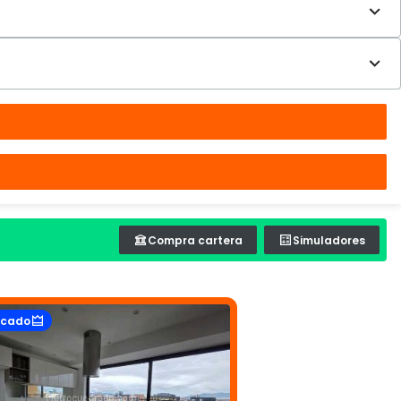
Compra cartera
Simuladores
acado