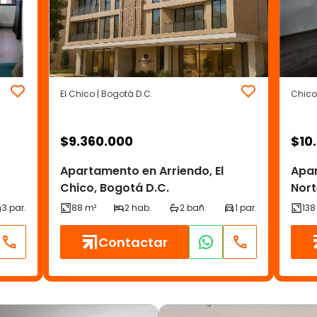
El Chico | Bogotá D.C.
Chico 
$
9.360.000
$
10
Apartamento en Arriendo, El
Apar
Chico, Bogotá D.C.
Nort
Contactar