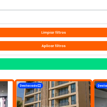
Limpiar filtros
Aplicar filtros
Destacado
Dest