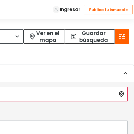
Ver en el
Guardar
mapa
búsqueda