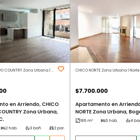
CHICO ANTIGUO COUNTRY Zona Urbana | Norte | Bogotá D.C.
000
$
7.700.000
to en Arriendo, CHICO
Apartamento en Arriend
COUNTRY Zona Urbana,
NORTE Zona Urbana, Bogo
C.