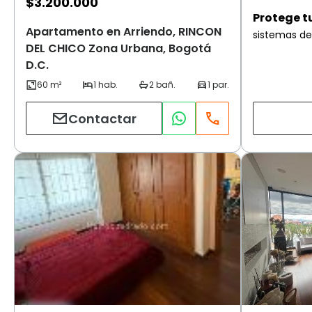
$
3.200.000
Protege t
Apartamento en Arriendo, RINCON
sistemas de
DEL CHICO Zona Urbana, Bogotá
D.C.
Contactar