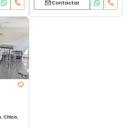
Contactar
, Chico,