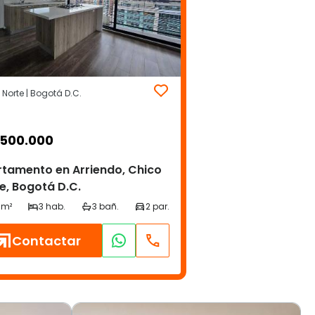
Norte | Bogotá D.C.
.500.000
tamento en Arriendo, Chico
e, Bogotá D.C.
Contactar