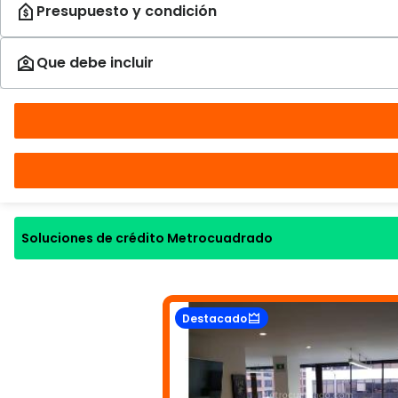
Soluciones de crédito Metrocuadrado
Destacado