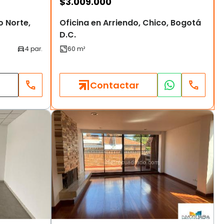
$
3.009.000
o Norte,
Oficina en Arriendo, Chico, Bogotá
D.C.
Contactar