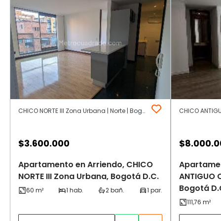
CHICO NORTE III Zona Urbana | Norte | Bogotá D.C.
$
3.600.000
$
8.000.
Apartamento en Arriendo, CHICO
Apartamen
NORTE III Zona Urbana, Bogotá D.C.
ANTIGUO 
Bogotá D.