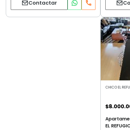
Contactar
Co
CHICO EL REFUG
$
8.000.
Apartamen
EL REFUGIO