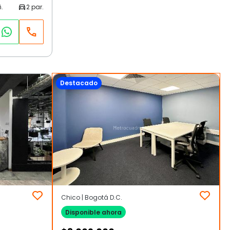
Destacado
Chico | Bogotá D.C.
Disponible ahora