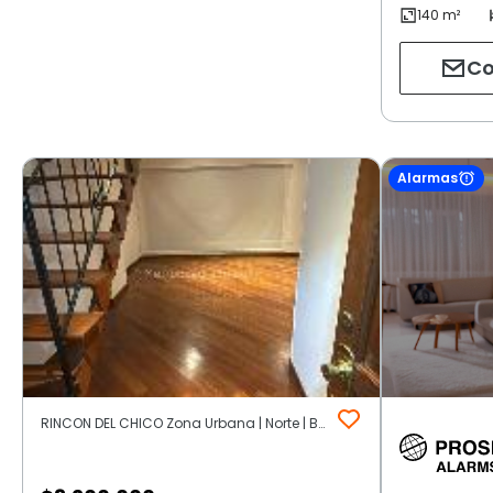
Co
Alarmas
RINCON DEL CHICO Zona Urbana | Norte | Bogotá D.C.