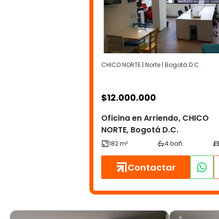
CHICO NORTE | Norte | Bogotá D.C.
$
12.000.000
Oficina en Arriendo, CHICO
NORTE, Bogotá D.C.
Contactar