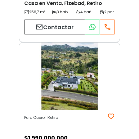
Casa en Venta, Fizebad, Retiro
Contactar
Puro Cuero | Retiro
$
1.990.000.000