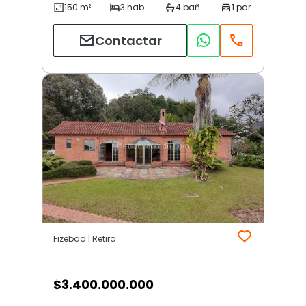
Contactar
Fizebad | Retiro
$
3.400.000.000