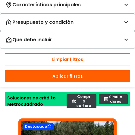
Limpiar filtros
Aplicar filtros
Compr
Simula
Soluciones de crédito
a
dores
Metrocuadrado
cartera
Destacado