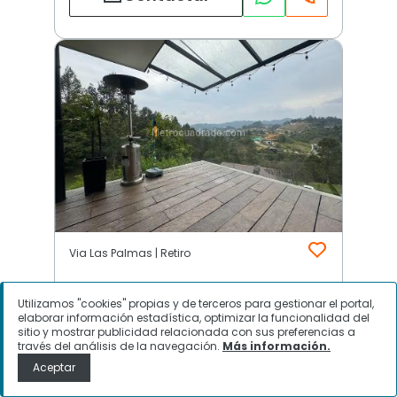
Via Las Palmas | Retiro
Utilizamos "cookies" propias y de terceros para gestionar el portal,
$
4.000.000.000
elaborar información estadística, optimizar la funcionalidad del
sitio y mostrar publicidad relacionada con sus preferencias a
través del análisis de la navegación.
Más información.
Casa en Venta, Via Las Palmas,
Aceptar
Retiro