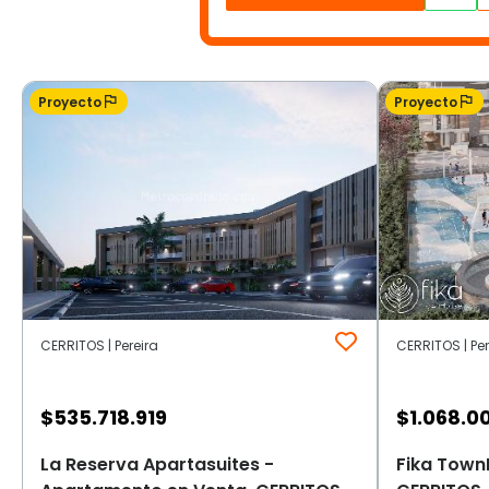
Proyecto
Proyecto
CERRITOS | Pereira
CERRITOS | Per
$
535.718.919
$
1.068.0
La Reserva Apartasuites -
Fika Town