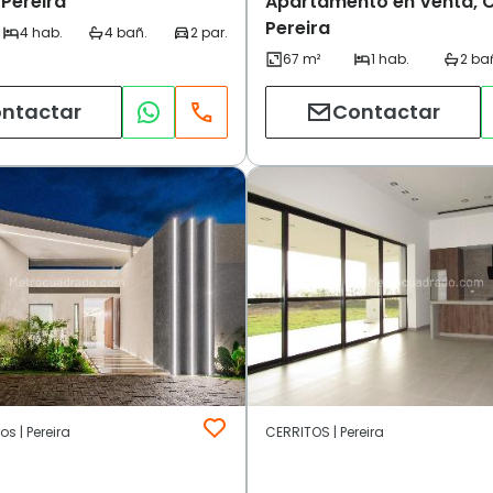
 Pereira
Apartamento en Venta, C
Pereira
ntactar
Contactar
os | Pereira
CERRITOS | Pereira