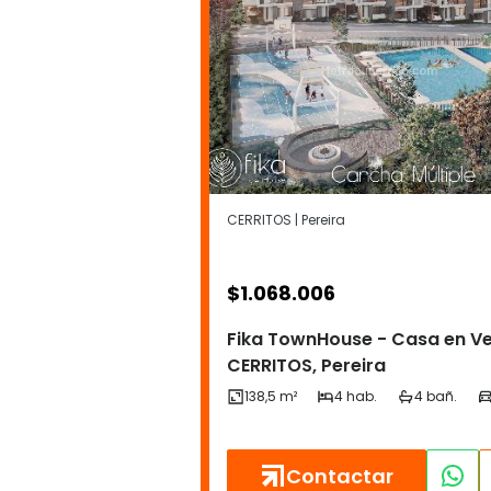
CERRITOS | Pereira
$
1.068.006
Fika TownHouse - Casa en Ve
CERRITOS, Pereira
Contactar