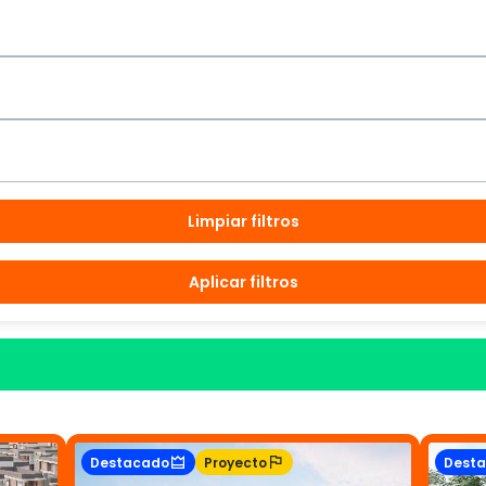
Limpiar filtros
Aplicar filtros
Destacado
Proyecto
Dest