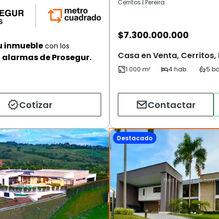
Cerritos | Pereira
$
7.300.000.000
u inmueble
con los
Casa en Venta, Cerritos, 
alarmas de Prosegur.
Cotizar
Contactar
Destacado