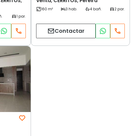
ERRITOS,
Venta, CERRITOS, Pereira
Contactar