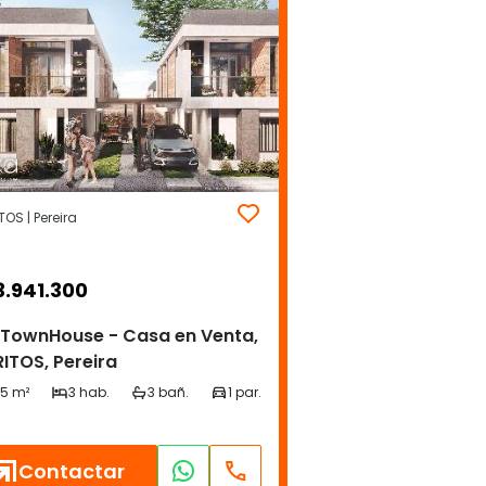
OS | Pereira
3.941.300
 TownHouse - Casa en Venta,
ITOS, Pereira
Contactar