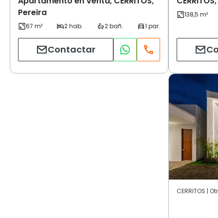
Apartamento en Venta, CERRITOS,
CERRITOS,
Pereira
Contactar
Co
CERRITOS | Otr