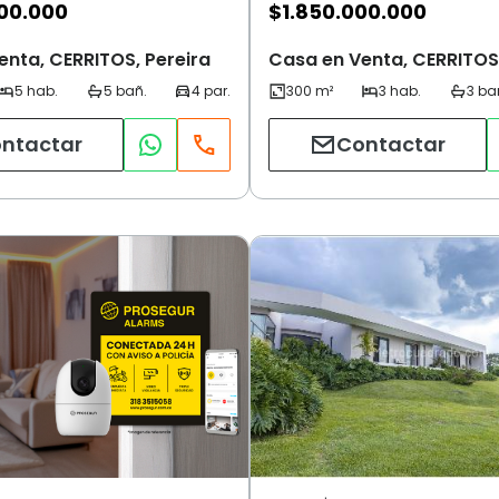
00.000
$
1.850.000.000
enta, CERRITOS, Pereira
Casa en Venta, CERRITOS,
ntactar
Contactar