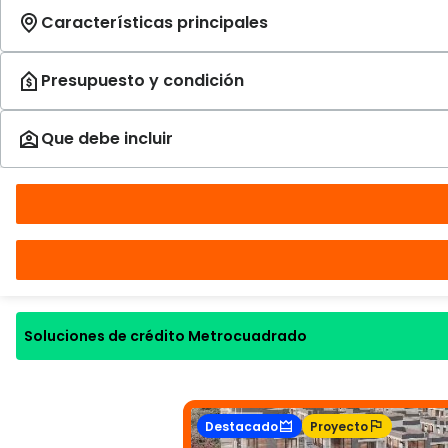
Soluciones de crédito Metrocuadrado
Destacado
Proyecto