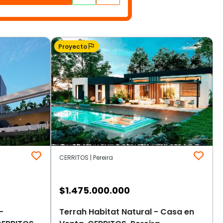
Proyecto
CERRITOS | Pereira
$
1.475.000.000
-
Terrah Habitat Natural - Casa en