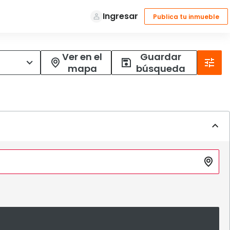
Ver en el
Guardar
mapa
búsqueda