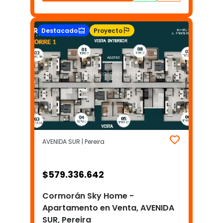
Destacado
Proyecto
AVENIDA SUR | Pereira
$
579.336.642
Cormorán Sky Home -
Apartamento en Venta, AVENIDA
SUR, Pereira