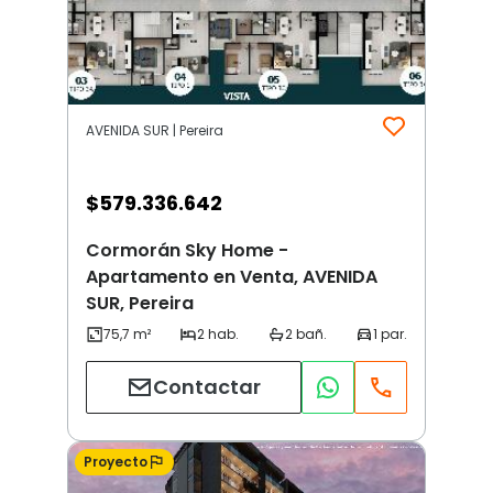
AVENIDA SUR | Pereira
$
579.336.642
Cormorán Sky Home -
Apartamento en Venta, AVENIDA
SUR, Pereira
Contactar
Proyecto