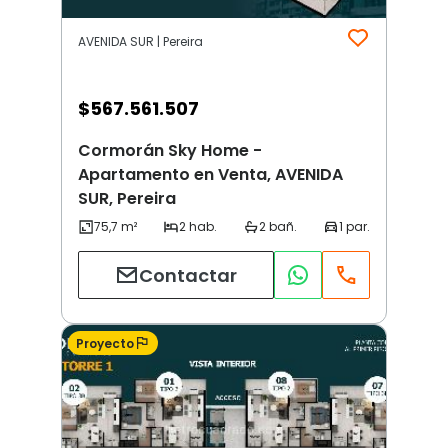
AVENIDA SUR | Pereira
$
567.561.507
Cormorán Sky Home -
Apartamento en Venta, AVENIDA
SUR, Pereira
Contactar
Proyecto