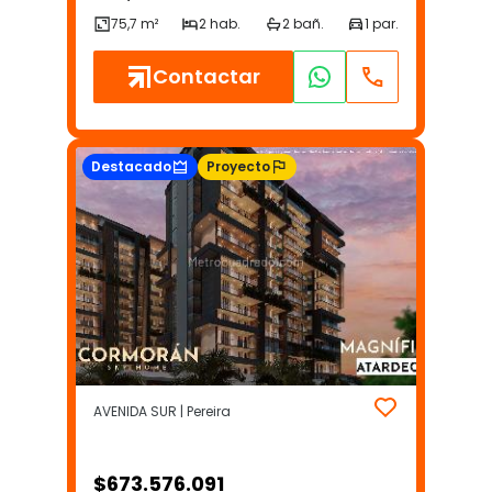
Contactar
Destacado
Proyecto
AVENIDA SUR | Pereira
$
673.576.091