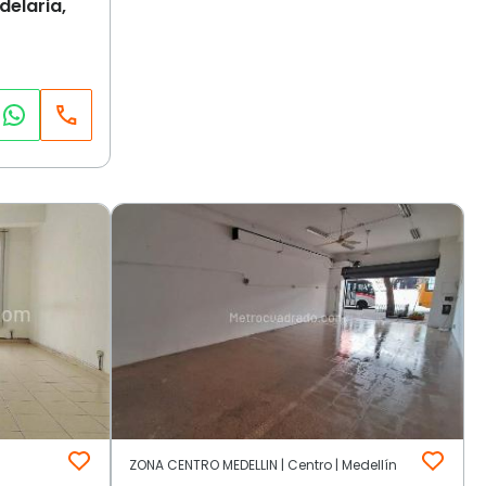
delaria,
ZONA CENTRO MEDELLIN | Centro | Medellín