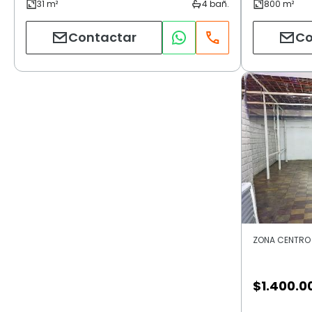
Contactar
Co
ZONA CENTRO M
$
1.400.0