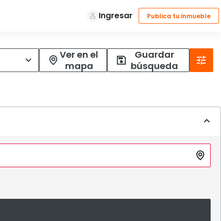
Ver en el
Guardar
mapa
búsqueda