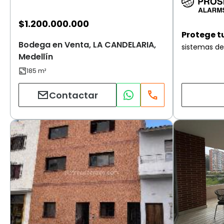
$
1.200.000.000
Protege t
Bodega en Venta, LA CANDELARIA,
sistemas de
Medellín
Contactar