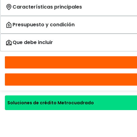
Soluciones de crédito Metrocuadrado