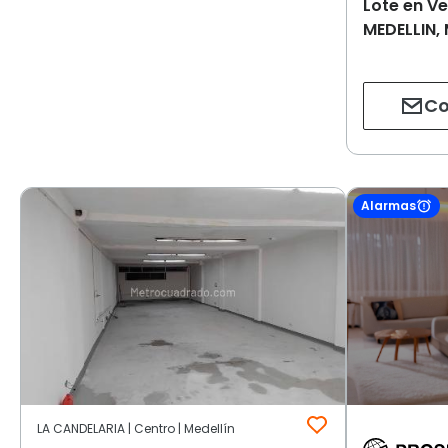
Lote en V
MEDELLIN, 
Co
Alarmas
LA CANDELARIA | Centro | Medellín