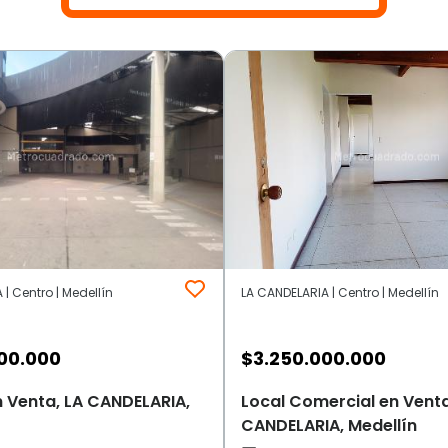
| Centro | Medellín
LA CANDELARIA | Centro | Medellín
00.000
$
3.250.000.000
 Venta, LA CANDELARIA,
Local Comercial en Venta
CANDELARIA, Medellín