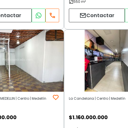
ntactar
Contactar
EDELLIN | Centro | Medellín
La Candelaria | Centro | Medellín
00.000
$
1.160.000.000