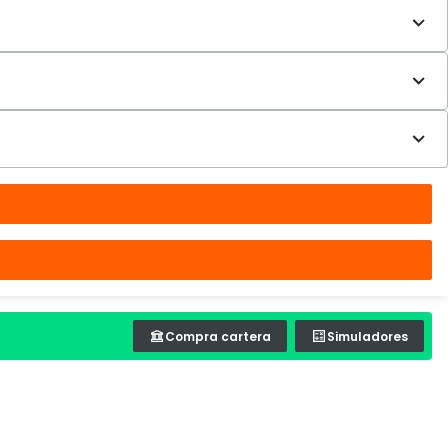
Compra cartera
Simuladores