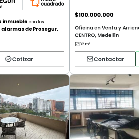
$
100.000.000
u inmueble
con los
Oficina en Venta y Arrien
alarmas de Prosegur.
CENTRO, Medellín
Cotizar
Contactar