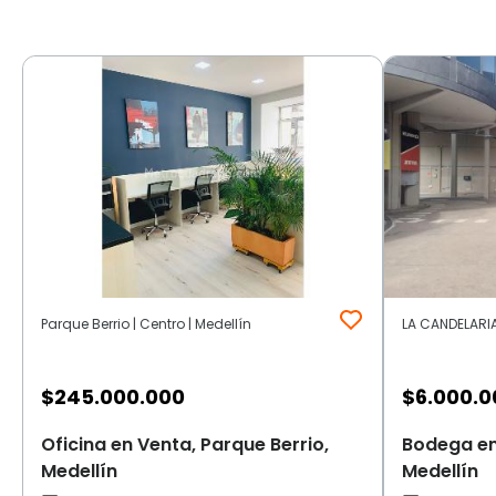
Parque Berrio | Centro | Medellín
LA CANDELARIA 
$
245.000.000
$
6.000.0
Oficina en Venta, Parque Berrio,
Bodega en
Medellín
Medellín