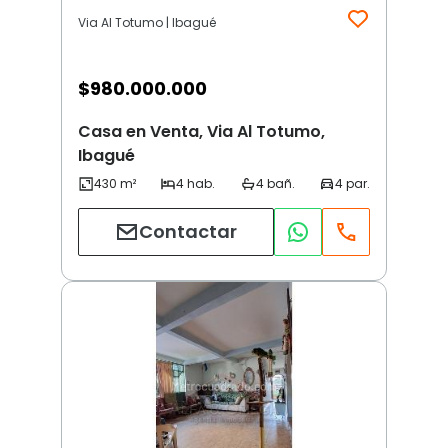
Via Al Totumo | Ibagué
$
980.000.000
Casa en Venta, Via Al Totumo,
Ibagué
Contactar