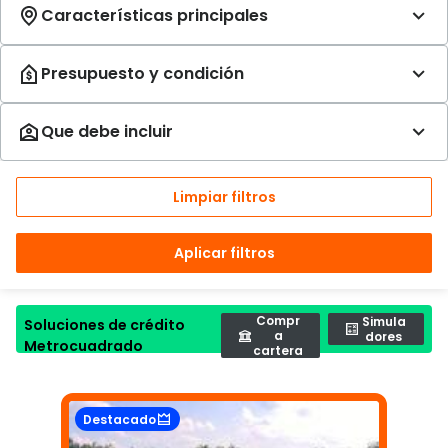
Limpiar filtros
Aplicar filtros
Compr
Simula
Soluciones de crédito
a
dores
Metrocuadrado
cartera
Destacado