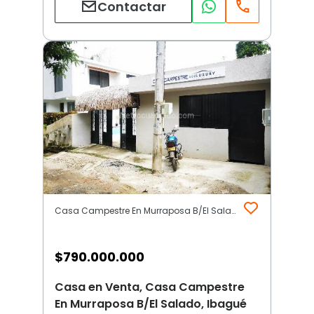
Contactar
Casa Campestre En Murraposa B/El Salado | Ibagué
$
790.000.000
Casa en Venta, Casa Campestre
En Murraposa B/El Salado, Ibagué