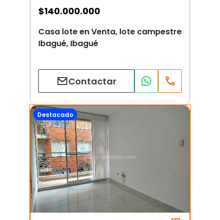
$
140.000.000
Casa lote en Venta, lote campestre
Ibagué, Ibagué
Contactar
Destacado