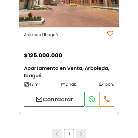
Arboleda | Ibagué
$
125.000.000
Apartamento en Venta, Arboleda,
Ibagué
Contactar
1