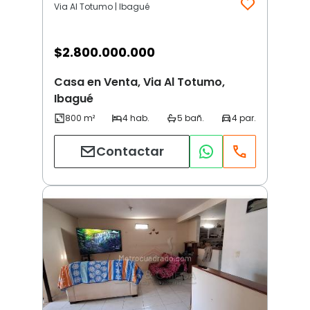
Via Al Totumo | Ibagué
$
2.800.000.000
Casa en Venta, Via Al Totumo,
Ibagué
Contactar