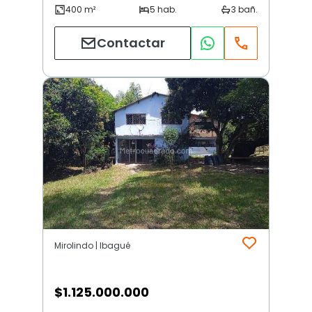
Contactar
Mirolindo | Ibagué
$
1.125.000.000