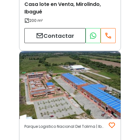
Casa lote en Venta, Mirolindo,
Ibagué
Contactar
Parque Logistico Nacional Del Tolima | Ibagué