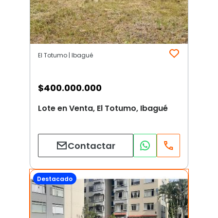
El Totumo | Ibagué
$
400.000.000
Lote en Venta, El Totumo, Ibagué
Contactar
Destacado