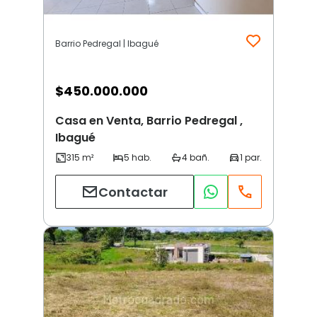
Barrio Pedregal | Ibagué
$
450.000.000
Casa en Venta, Barrio Pedregal ,
Ibagué
Contactar