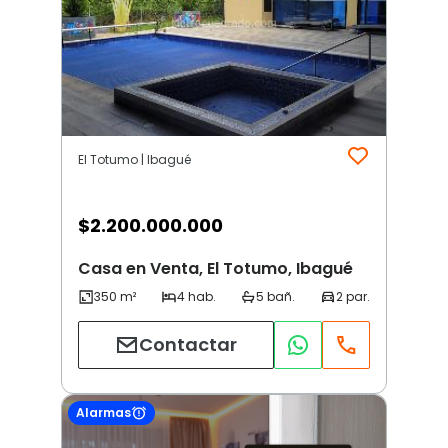
El Totumo | Ibagué
$
2.200.000.000
Casa en Venta, El Totumo, Ibagué
Contactar
Alarmas