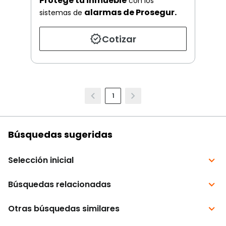
Protege tu inmueble
con los
alarmas de Prosegur.
sistemas de
Cotizar
1