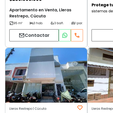
Protege t
Apartamento en Venta, Lleras
sistemas de
Restrepo, Cúcuta
Contactar
Lleras Restrepo | Cúcuta
Lleras Restre