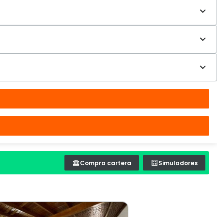
Compra cartera
Simuladores