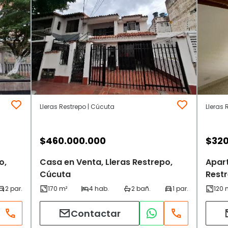
Lleras Restrepo | Cúcuta
Lleras 
$
460.000.000
$
320
o,
Casa en Venta, Lleras Restrepo,
Apart
Cúcuta
Rest
Contactar