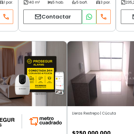
Contactar
Lleras Restrepo | Cúcuta
$
250.000.000