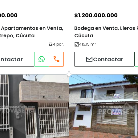
00.000
$
1.200.000.000
de Apartamentos en Venta,
Bodega en Venta, Lleras 
strepo, Cúcuta
Cúcuta
ntactar
Contactar