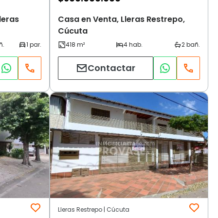
leras
Casa en Venta, Lleras Restrepo,
Cúcuta
Contactar
Lleras Restrepo | Cúcuta