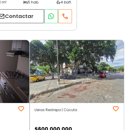
Contactar
Lleras Restrepo | Cúcuta
$
600.000.000