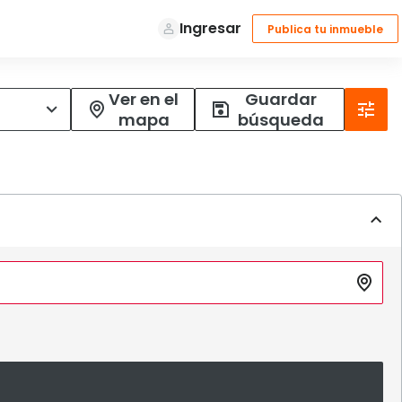
Ver en el
Guardar
mapa
búsqueda