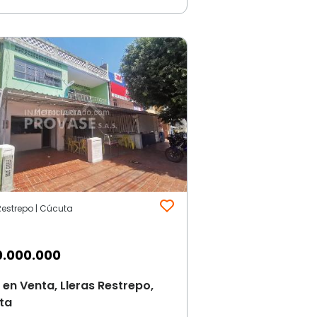
Restrepo | Cúcuta
0.000.000
en Venta, Lleras Restrepo,
ta