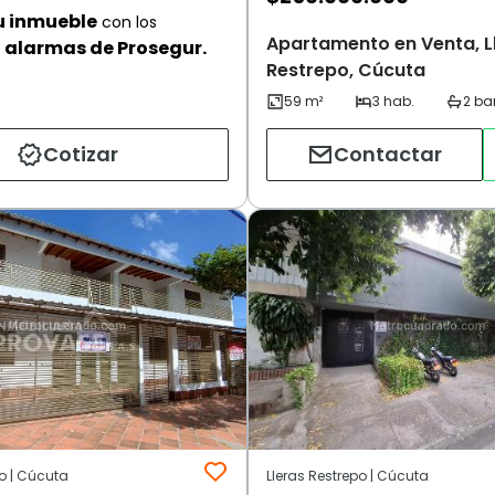
u inmueble
con los
Apartamento en Venta, L
alarmas de Prosegur.
Restrepo, Cúcuta
Cotizar
Contactar
po | Cúcuta
Lleras Restrepo | Cúcuta