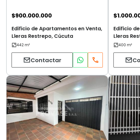
$
900.000.000
$
1.000.0
Edificio de Apartamentos en Venta,
Edificio 
Lleras Restrepo, Cúcuta
Lleras Re
Contactar
Co