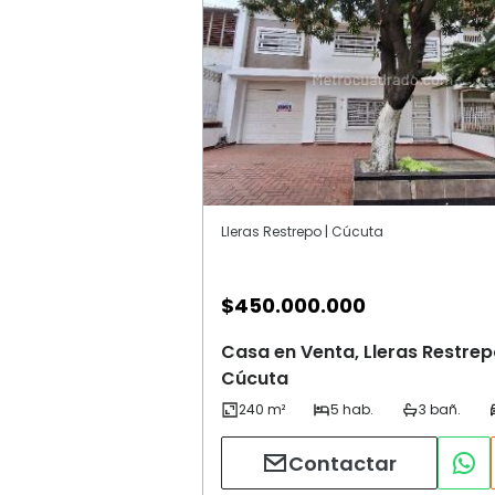
Lleras Restrepo | Cúcuta
$
450.000.000
Casa en Venta, Lleras Restrep
Cúcuta
Contactar