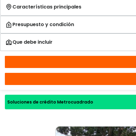
Soluciones de crédito Metrocuadrado