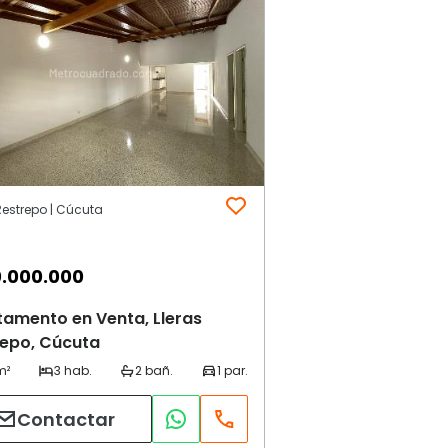
Restrepo | Cúcuta
.000.000
amento en Venta, Lleras
repo, Cúcuta
Contactar