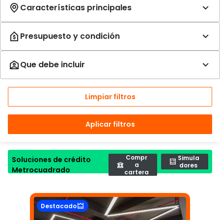
Limpiar filtros
Aplicar filtros
Compr
Simula
Soluciones de crédito
a
dores
Metrocuadrado
cartera
Destacado