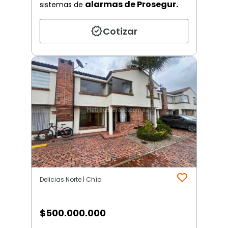
alarmas de Prosegur.
sistemas de
Cotizar
Delicias Norte | Chía
$
500.000.000