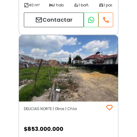
Contactar
DELICIAS NORTE | Otros | Chía
$
853.000.000