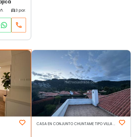
ajicá
CASA EN CONJUNTO CHUNTAME TIPO VILLA DE LEYVA | Cajicá