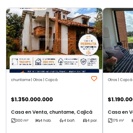
chuntame | Otros | Cajicá
Otros | Cajicá
$
1.350.000.000
$
1.190.0
Casa en Venta, chuntame, Cajicá
Casa en V