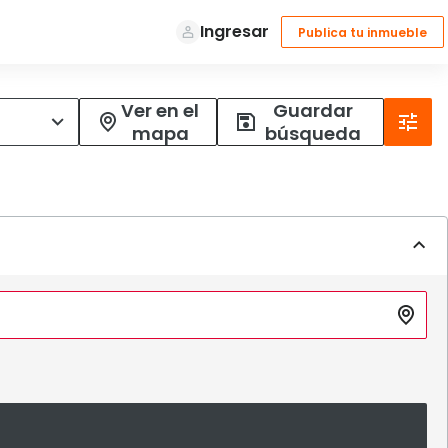
Ver en el
Guardar
mapa
búsqueda