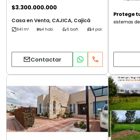
$
3.300.000.000
Protege t
Casa en Venta, CAJICA, Cajicá
sistemas de
Contactar