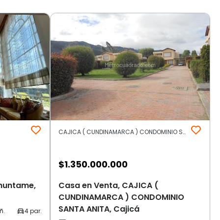
CAJICA ( CUNDINAMARCA ) CONDOMINIO SANTA ANITA | Otros | Cajicá
$
1.350.000.000
chuntame,
Casa en Venta, CAJICA (
CUNDINAMARCA ) CONDOMINIO
SANTA ANITA, Cajicá