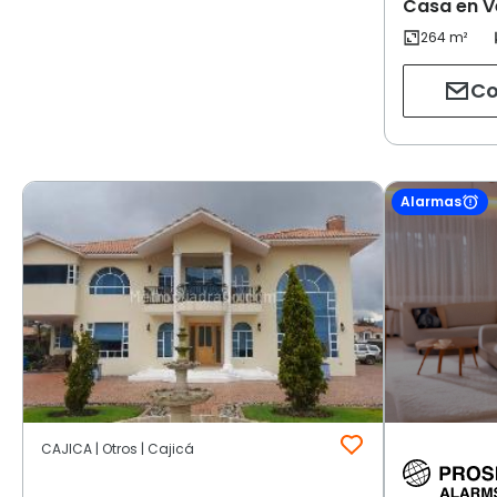
Casa en V
Co
Alarmas
CAJICA | Otros | Cajicá