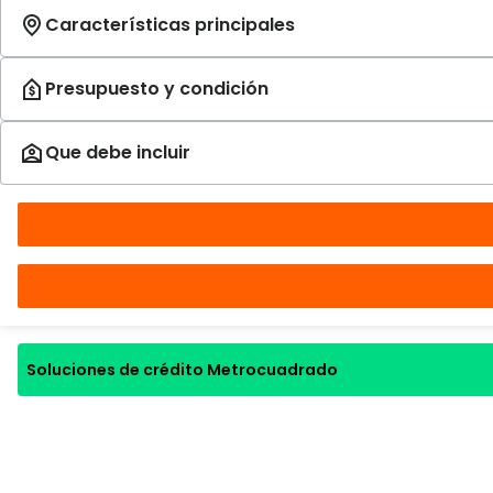
Soluciones de crédito Metrocuadrado