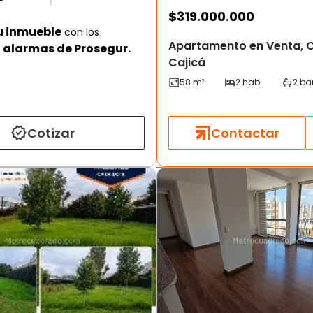
$
319.000.000
u inmueble
con los
Apartamento en Venta, C
alarmas de Prosegur.
Cajicá
Cotizar
Contactar