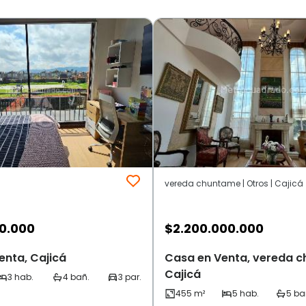
vereda chuntame | Otros | Cajicá
00.000
$
2.200.000.000
enta, Cajicá
Casa en Venta, vereda 
Cajicá