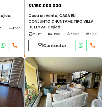
$
1.150.000.000
ajica,
Casa en Venta, CASA EN
CONJUNTO CHUNTAME TIPO VILLA
DE LEYVA, Cajicá
Contactar