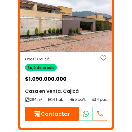
Otros | Cajicá
Bajó de precio
$
1.090.000.000
Casa en Venta, Cajicá
Contactar