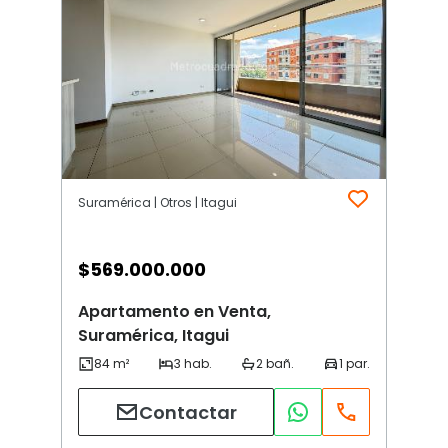
Suramérica | Otros | Itagui
$
569.000.000
Apartamento en Venta,
Suramérica, Itagui
Contactar