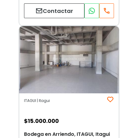
Contactar
ITAGUI | Itagui
$
15.000.000
Bodega en Arriendo, ITAGUI, Itagui