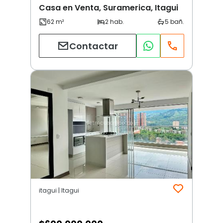
Casa en Venta, Suramerica, Itagui
Contactar
itagui | Itagui