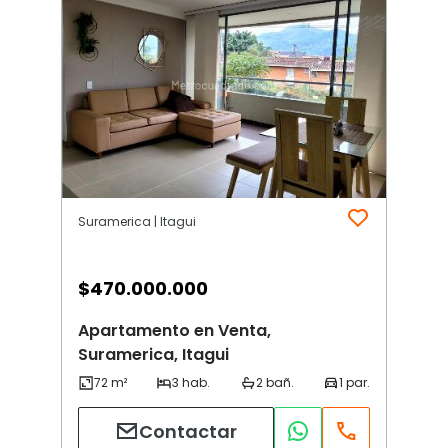
Suramerica | Itagui
$
470.000.000
Apartamento en Venta,
Suramerica, Itagui
Contactar