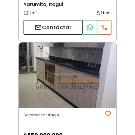
Yarumito, Itagui
Contactar
Suramerica | Itagui