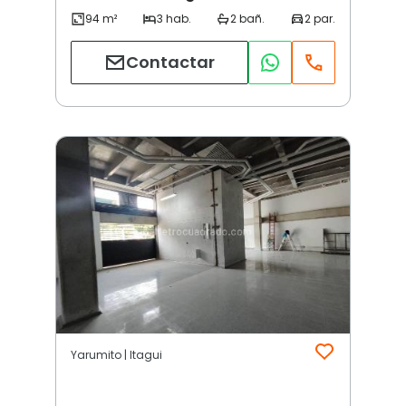
Contactar
Yarumito | Itagui