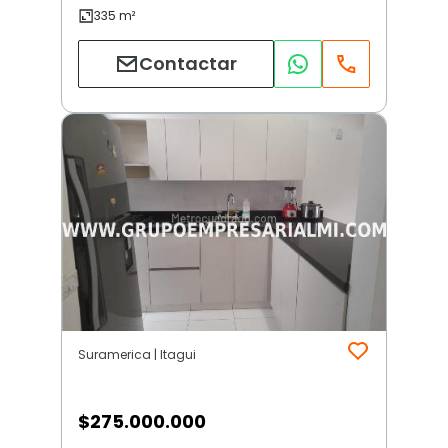
Contactar
Suramerica | Itagui
$
275.000.000