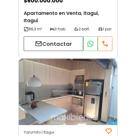
$
600.000.000
Apartamento en Venta, itagui,
Itagui
Contactar
Yarumito | Itagui