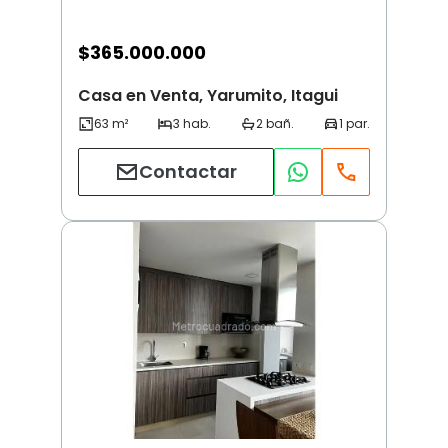
$
365.000.000
Casa en Venta, Yarumito, Itagui
Contactar