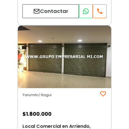
Contactar
Yarumito | Itagui
$
1.800.000
Local Comercial en Arriendo,