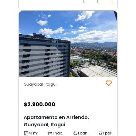
Guayabal | Itagui
$
2.900.000
Apartamento en Arriendo,
Guayabal, Itagui