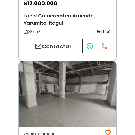
$
12.000.000
Local Comercial en Arriendo,
Yarumito, Itagui
Contactar
Yarumito | Itagui