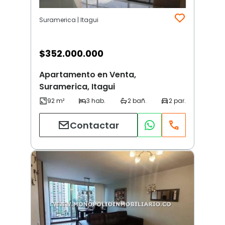
Suramerica | Itagui
$
352.000.000
Apartamento en Venta,
Suramerica, Itagui
Contactar