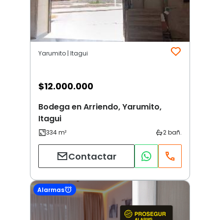
Yarumito | Itagui
$
12.000.000
Bodega en Arriendo, Yarumito,
Itagui
Contactar
Alarmas