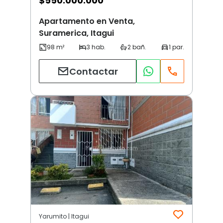
$
550.000.000
Apartamento en Venta,
Suramerica, Itagui
Contactar
Yarumito | Itagui