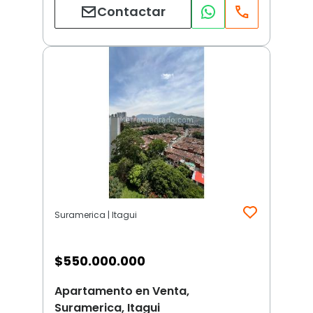
Contactar
Suramerica | Itagui
$
550.000.000
Apartamento en Venta,
Suramerica, Itagui