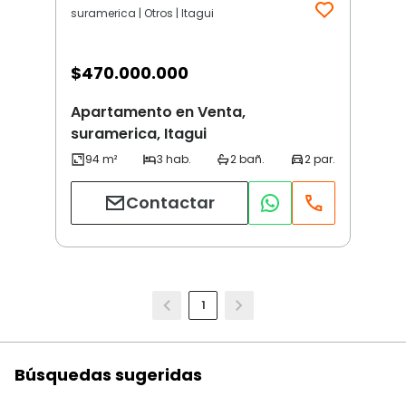
suramerica | Otros | Itagui
$
470.000.000
Apartamento en Venta,
suramerica, Itagui
Contactar
1