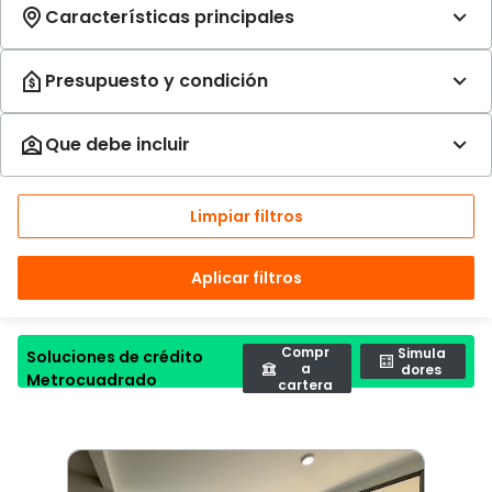
Limpiar filtros
Aplicar filtros
Compr
Simula
Soluciones de crédito
a
dores
Metrocuadrado
cartera