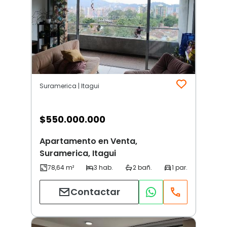
Suramerica | Itagui
$
550.000.000
Apartamento en Venta,
Suramerica, Itagui
Contactar