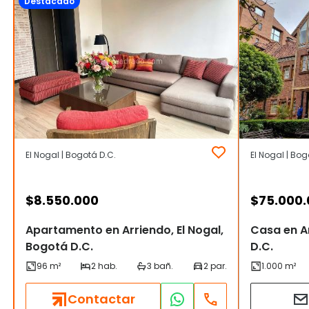
Destacado
El Nogal | Bogotá D.C.
El Nogal | Bog
$
8.550.000
$
75.000
Apartamento en Arriendo, El Nogal,
Casa en Ar
Bogotá D.C.
D.C.
Contactar