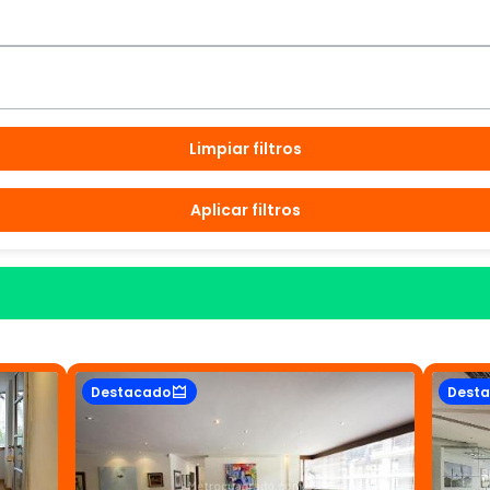
Limpiar filtros
Aplicar filtros
Destacado
Dest