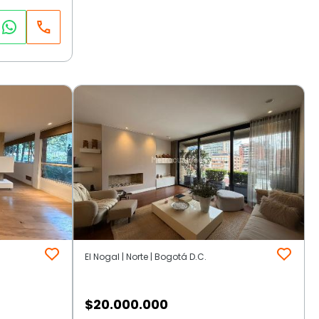
El Nogal | Norte | Bogotá D.C.
$
20.000.000