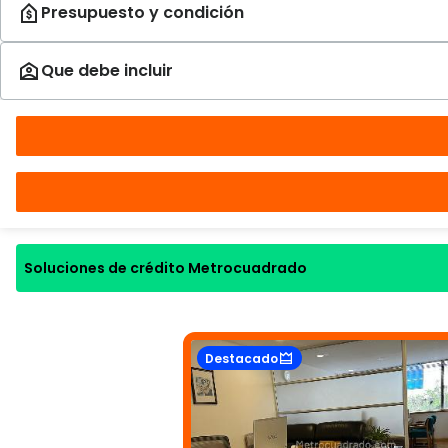
Soluciones de crédito Metrocuadrado
Destacado