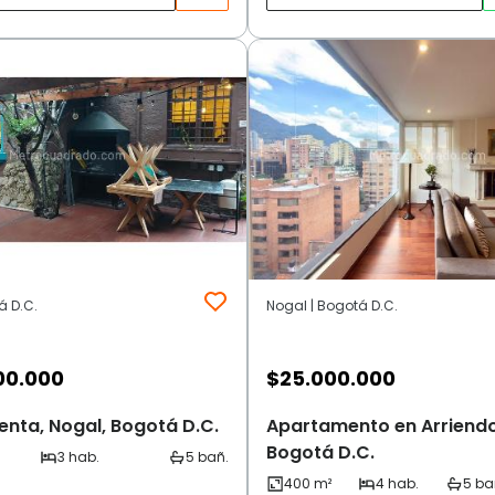
á D.C.
Nogal | Bogotá D.C.
00.000
$
25.000.000
enta, Nogal, Bogotá D.C.
Apartamento en Arriendo
Bogotá D.C.