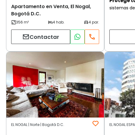
Protege t
Apartamento en Venta, El Nogal,
sistemas de
Bogotá D.C.
Contactar
EL NOGAL | Norte | Bogotá D.C.
EL NOGAL ESPAR