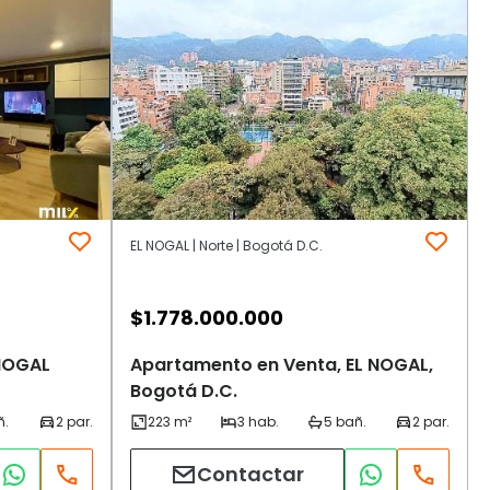
EL NOGAL | Norte | Bogotá D.C.
$
1.778.000.000
NOGAL
Apartamento en Venta, EL NOGAL,
Bogotá D.C.
Contactar