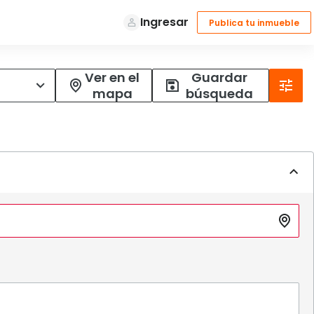
Ver en el
Guardar
mapa
búsqueda