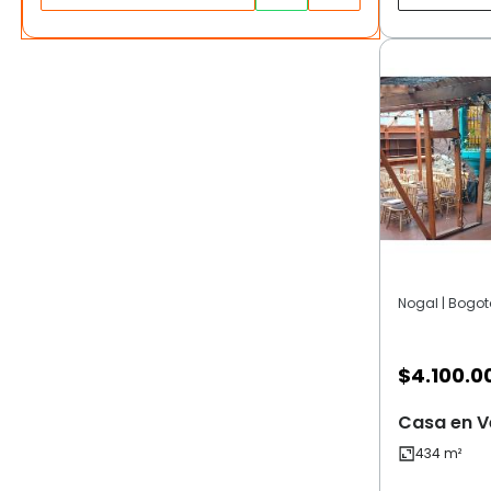
Nogal | Bogot
$
4.100.0
Casa en V