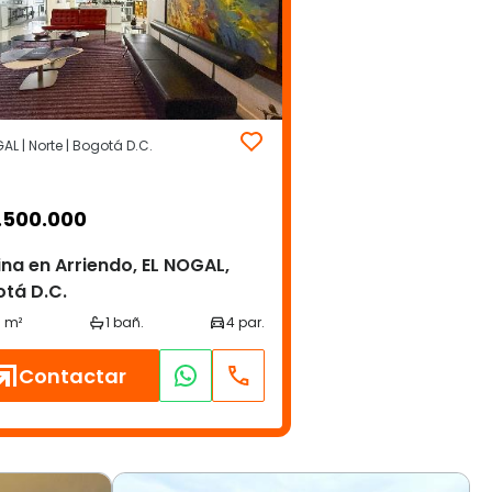
AL | Norte | Bogotá D.C.
.500.000
ina en Arriendo, EL NOGAL,
tá D.C.
Contactar