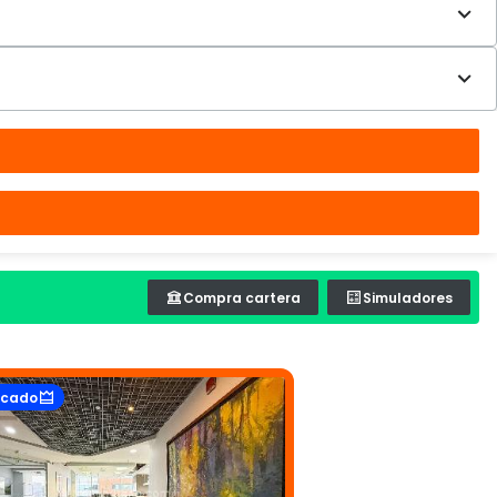
Compra cartera
Simuladores
acado