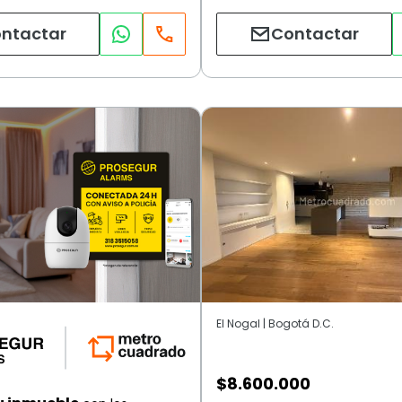
ntactar
Contactar
El Nogal | Bogotá D.C.
$
8.600.000