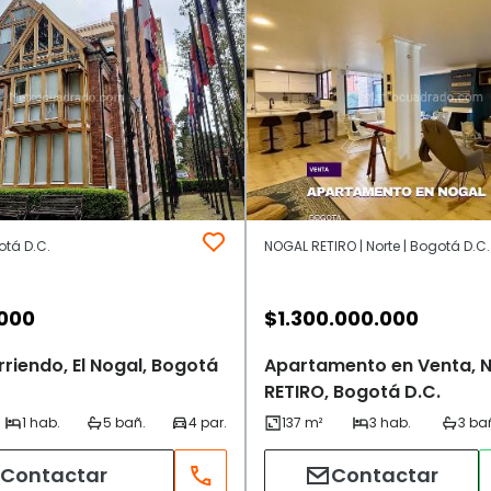
otá D.C.
NOGAL RETIRO | Norte | Bogotá D.C.
.000
$
1.300.000.000
riendo, El Nogal, Bogotá
Apartamento en Venta, 
RETIRO, Bogotá D.C.
Contactar
Contactar