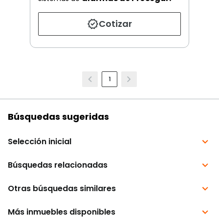
Cotizar
1