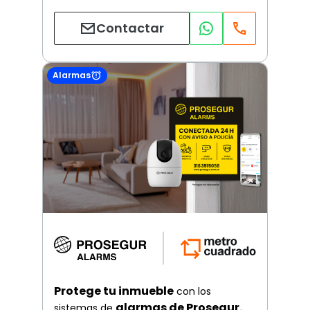
Contactar
Alarmas
Protege tu inmueble
con los
alarmas de Prosegur.
sistemas de