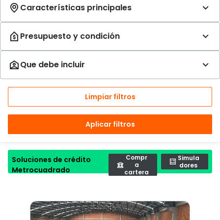
Limpiar filtros
Aplicar filtros
Compr
Simula
Soluciones de crédito
a
dores
Metrocuadrado
cartera