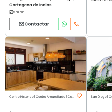
Cartagena de Indias
Contactar
Centro Historico | Centro Amurallado | Cartagena de Indias
San Diego | C