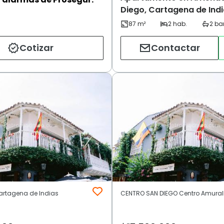
Diego, Cartagena de Ind
Cotizar
Contactar
artagena de Indias