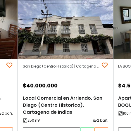
San Diego (Centro Historico) | Cartagena de Indias
$
40.000.000
$
4.5
n
Local Comercial en Arriendo, San
Apar
Diego (Centro Historico),
BOQUI
Cartagena de Indias