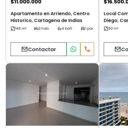
$
11.000.000
$
16.500.
Apartamento en Arriendo, Centro
Local Come
Historico, Cartagena de Indias
Diego, Ca
Contactar
Co