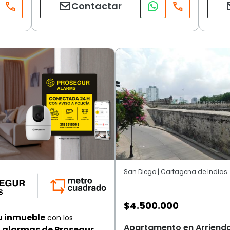
Contactar
San Diego | Cartagena de Indias
$
4.500.000
u inmueble
con los
Apartamento en Arriendo
alarmas de Prosegur.