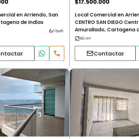
000
$
17.500.000
rcial en Arriendo, San
Local Comercial en Arrie
rtagena de Indias
CENTRO SAN DIEGO Cent
Amurallado, Cartagena d
ntactar
Contactar