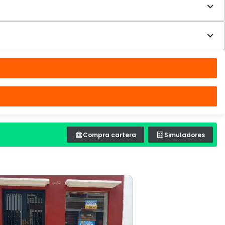
Compra cartera
Simuladores