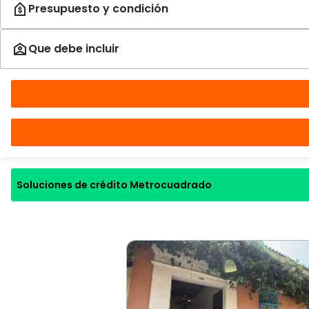
Soluciones de crédito Metrocuadrado