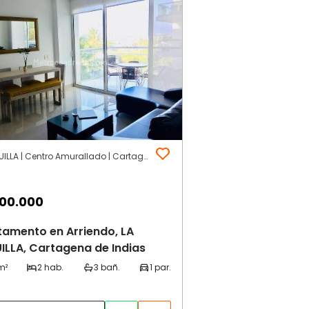
LA BOQUILLA | Centro Amurallado | Cartagena de Indias
00.000
tamento en Arriendo, LA
LLA, Cartagena de Indias