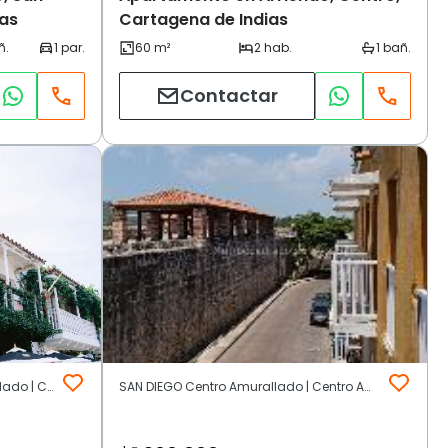
ias
Cartagena de Indias
Contactar
CENTRO SAN DIEGO Centro Amurallado | Centro Amurallado | Cartagena de Indias
SAN DIEGO Centro Amurallado | Centro Amurallado | Cartagena de Indias