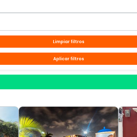
Limpiar filtros
Aplicar filtros