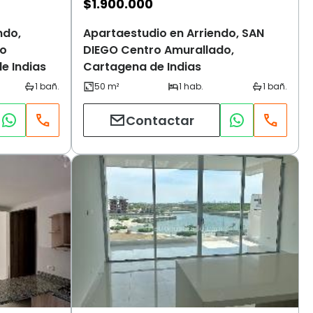
$
1.900.000
ndo,
Apartaestudio en Arriendo, SAN
ro
DIEGO Centro Amurallado,
e Indias
Cartagena de Indias
Contactar