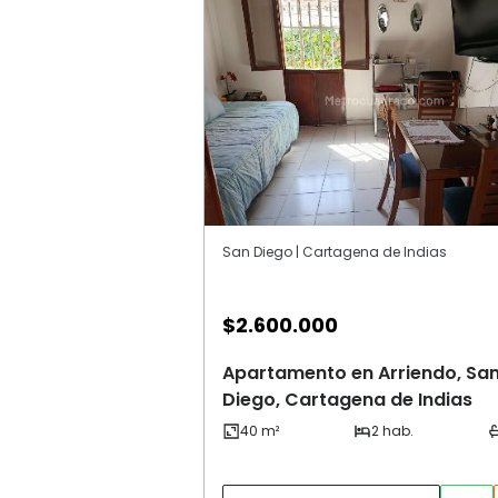
San Diego | Cartagena de Indias
$
2.600.000
Apartamento en Arriendo, Sa
Diego, Cartagena de Indias