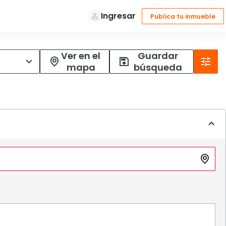
Ver en el
Guardar
mapa
búsqueda