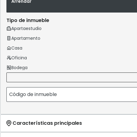
Arrendar
Tipo de inmueble