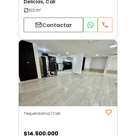
Delicias, Cali
Contactar
Tequendama | Cali
$
14.500.000