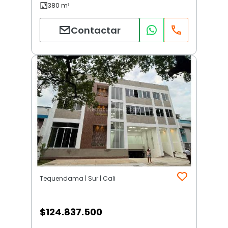
Contactar
Tequendama | Sur | Cali
$
124.837.500