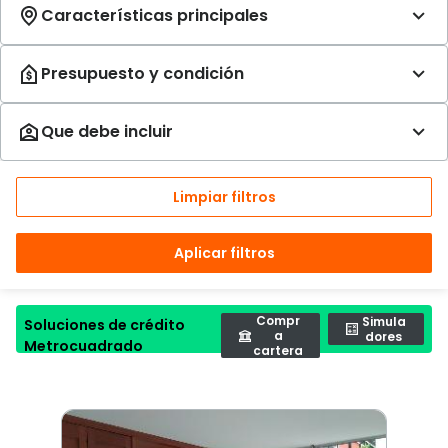
Limpiar filtros
Aplicar filtros
Compr
Simula
Soluciones de crédito
a
dores
Metrocuadrado
cartera