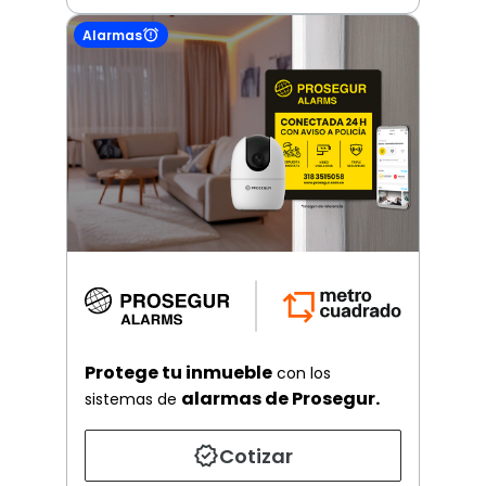
Alarmas
Protege tu inmueble
con los
alarmas de Prosegur.
sistemas de
Cotizar