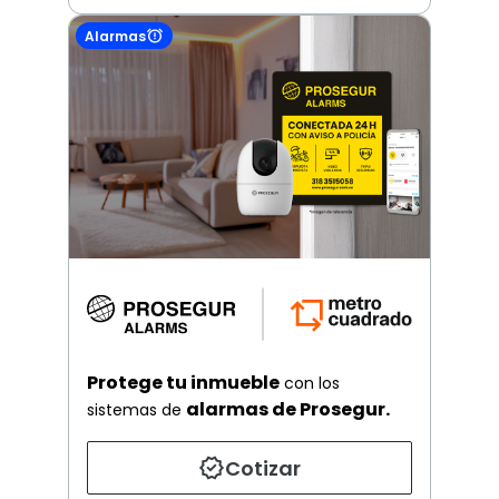
Alarmas
Protege tu inmueble
con los
alarmas de Prosegur.
sistemas de
Cotizar