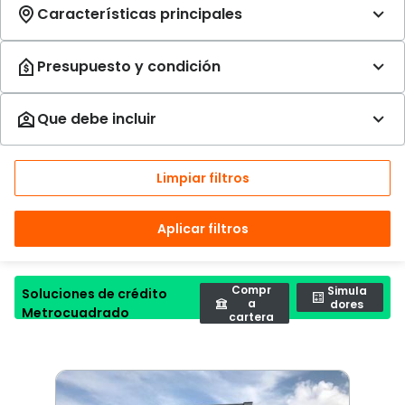
Limpiar filtros
Aplicar filtros
Compr
Simula
Soluciones de crédito
a
dores
Metrocuadrado
cartera