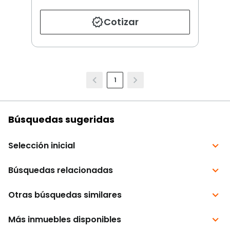
Cotizar
1