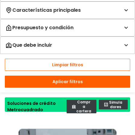
Limpiar filtros
Aplicar filtros
Compr
Simula
Soluciones de crédito
a
dores
Metrocuadrado
cartera