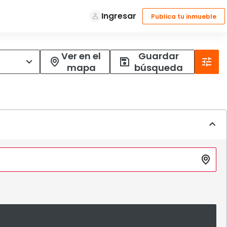
Ver en el
Guardar
mapa
búsqueda