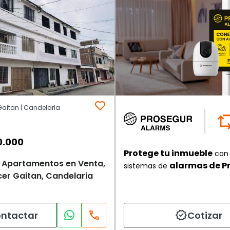
 Gaitan | Candelaria
0.000
Protege tu inmueble
con 
de Apartamentos en Venta,
alarmas de P
sistemas de
cer Gaitan, Candelaria
ntactar
Cotizar