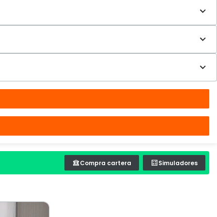
Compra cartera
Simuladores