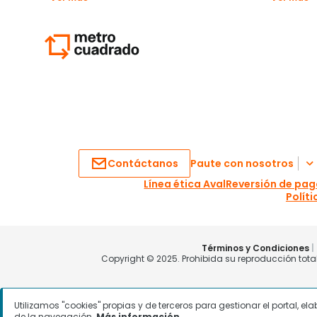
Utilizamos "cookies" propias y de terceros para gestionar el portal, e
de la navegación.
Más información.