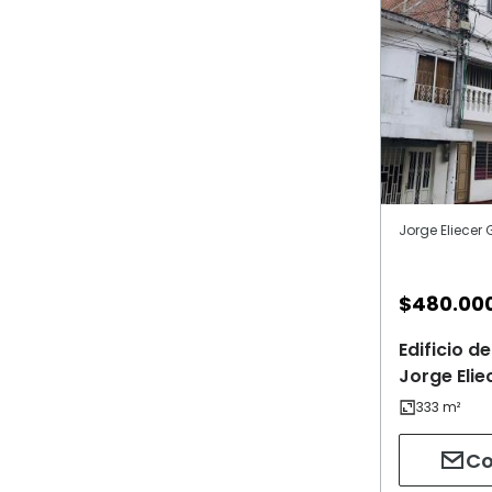
Jorge Eliecer
$
480.00
Edificio 
Jorge Elie
Co