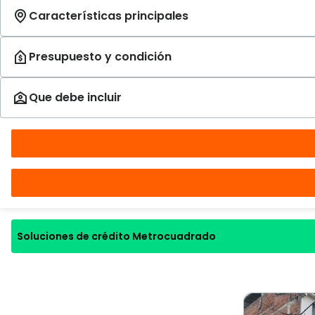
Soluciones de crédito Metrocuadrado