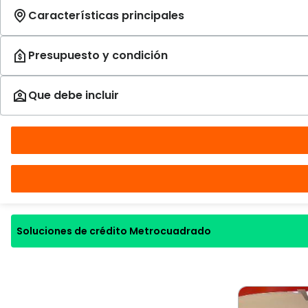
Soluciones de crédito Metrocuadrado