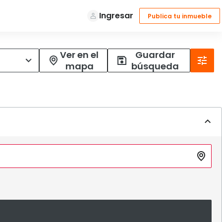
Ver en el
Guardar
mapa
búsqueda