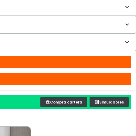
Compra cartera
Simuladores