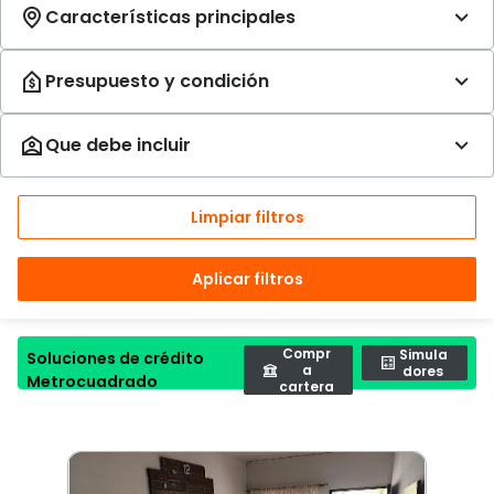
Limpiar filtros
Aplicar filtros
Compr
Simula
Soluciones de crédito
a
dores
Metrocuadrado
cartera