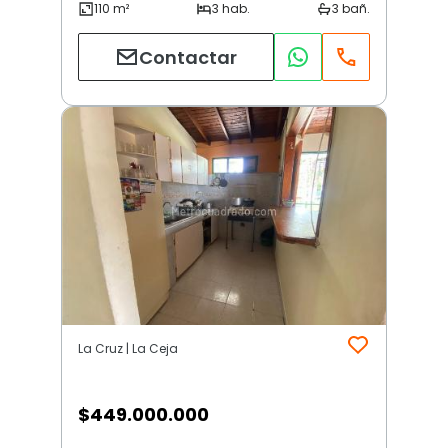
Contactar
La Cruz | La Ceja
$
449.000.000