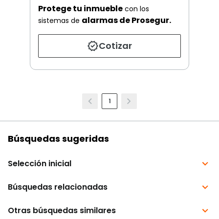
Protege tu inmueble
con los
alarmas de Prosegur.
sistemas de
Cotizar
1