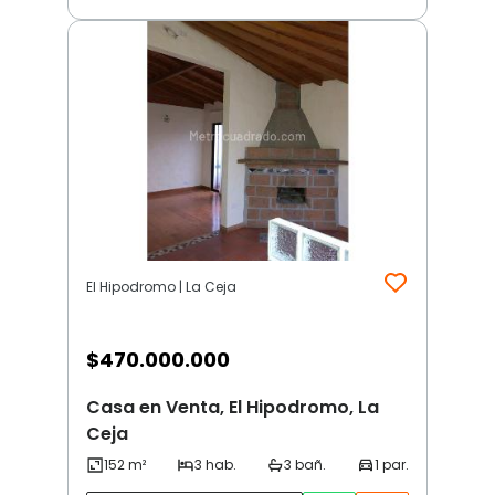
El Hipodromo | La Ceja
$
470.000.000
Casa en Venta, El Hipodromo, La
Ceja