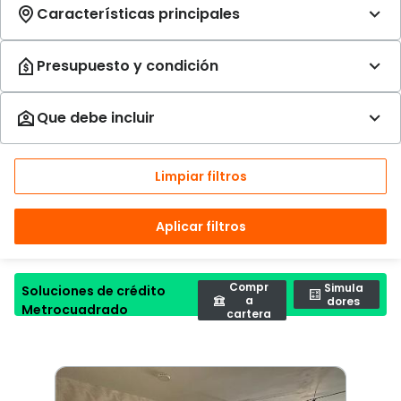
Limpiar filtros
Aplicar filtros
Compr
Simula
Soluciones de crédito
a
dores
Metrocuadrado
cartera