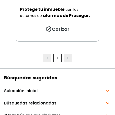
Protege tu inmueble
con los
alarmas de Prosegur.
sistemas de
Cotizar
1