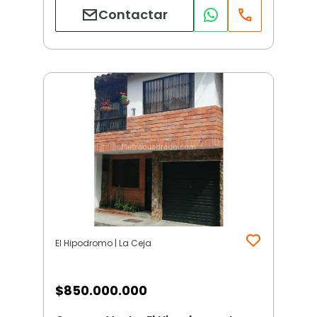
Contactar
El Hipodromo | La Ceja
$
850.000.000