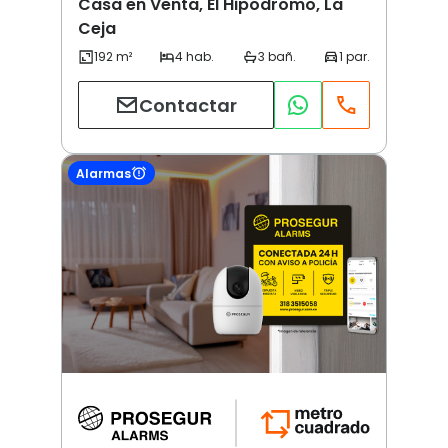
Casa en Venta, El Hipodromo, La
Ceja
Contactar
Alarmas