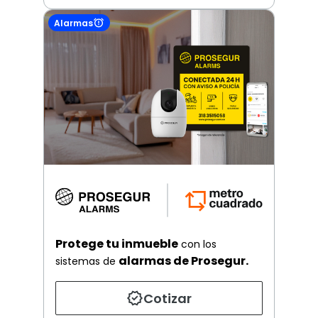
Alarmas
Protege tu inmueble
con los
alarmas de Prosegur.
sistemas de
Cotizar