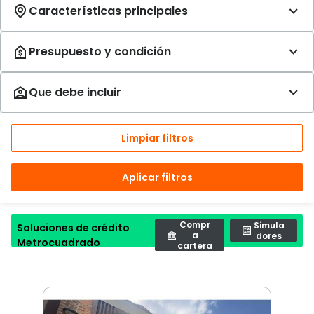
Limpiar filtros
Aplicar filtros
Compr
Simula
Soluciones de crédito
a
dores
Metrocuadrado
cartera