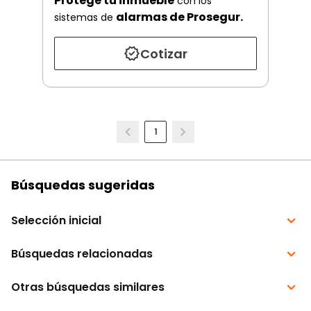
Protege tu inmueble
con los
alarmas de Prosegur.
sistemas de
Cotizar
1