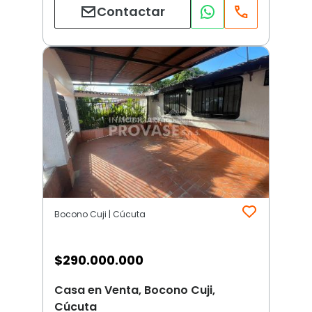
Contactar
Bocono Cuji | Cúcuta
$
290.000.000
Casa en Venta, Bocono Cuji,
Cúcuta