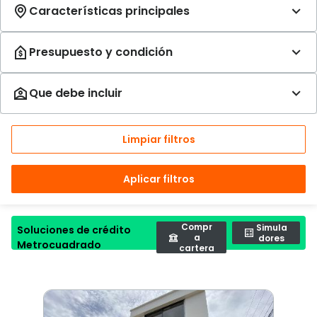
Limpiar filtros
Aplicar filtros
Compr
Simula
Soluciones de crédito
a
dores
Metrocuadrado
cartera