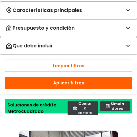
Limpiar filtros
Aplicar filtros
Compr
Simula
Soluciones de crédito
a
dores
Metrocuadrado
cartera