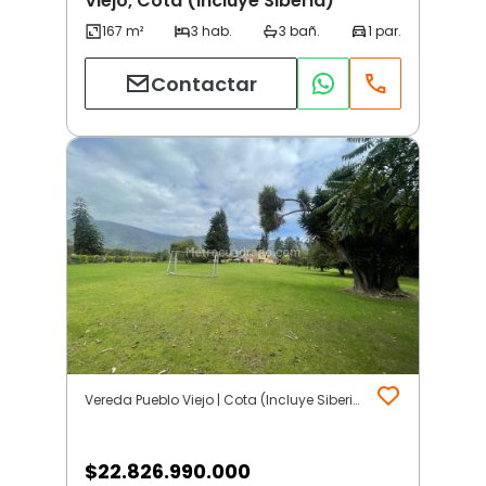
Viejo, Cota (Incluye Siberia)
Contactar
Vereda Pueblo Viejo | Cota (Incluye Siberia)
$
22.826.990.000