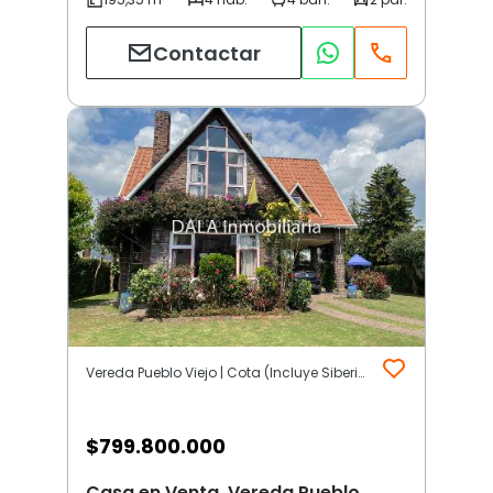
Contactar
Vereda Pueblo Viejo | Cota (Incluye Siberia)
$
799.800.000
Casa en Venta, Vereda Pueblo