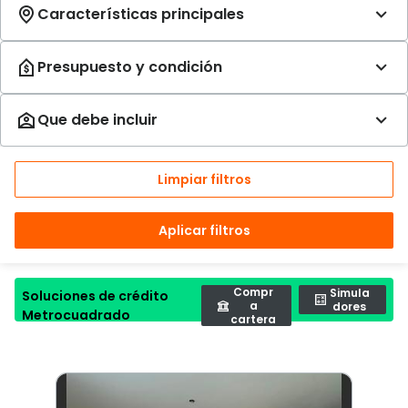
Limpiar filtros
Aplicar filtros
Compr
Simula
Soluciones de crédito
a
dores
Metrocuadrado
cartera