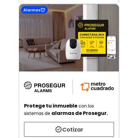
Alarmas
Protege tu inmueble
con los
alarmas de Prosegur.
sistemas de
Cotizar