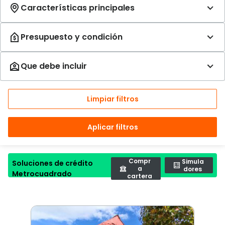
Limpiar filtros
Aplicar filtros
Compr
Simula
Soluciones de crédito
a
dores
Metrocuadrado
cartera