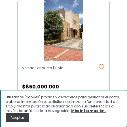
Vereda Fonqueta | Chía
$
850.000.000
Utilizamos "cookies" propias y de terceros para gestionar el portal,
Casa en Venta, Vereda Fonqueta,
elaborar información estadística, optimizar la funcionalidad del
Chía
sitio y mostrar publicidad relacionada con sus preferencias a
través del análisis de la navegación.
Más información.
Aceptar