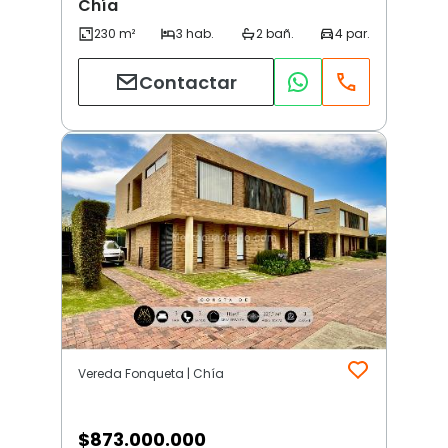
Chía
Contactar
Vereda Fonqueta | Chía
$
873.000.000