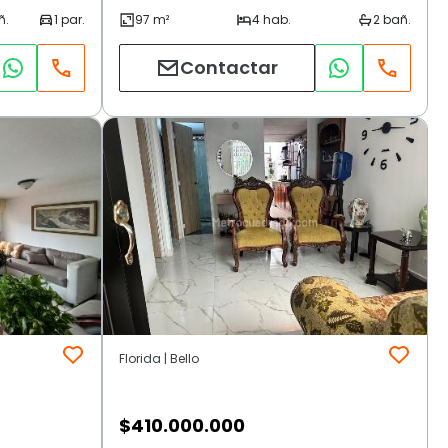
Contactar
Florida | Bello
$
410.000.000