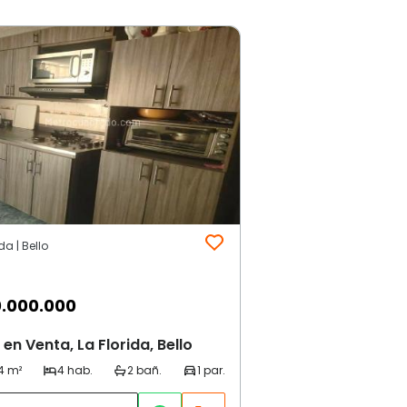
da | Bello
.000.000
en Venta, La Florida, Bello