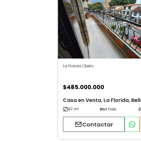
La Florida | Bello
$
485.000.000
Casa en Venta, La Florida, Bell
Contactar