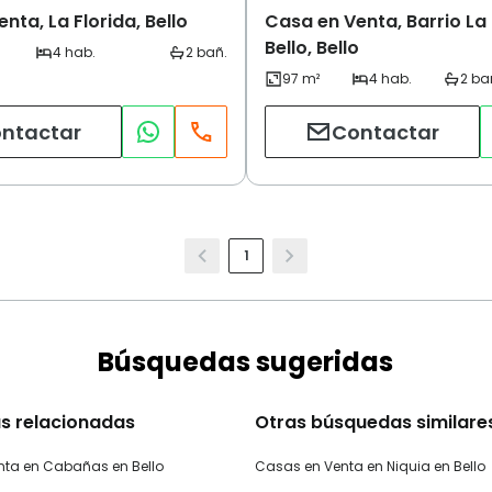
nta, La Florida, Bello
Casa en Venta, Barrio La 
Bello, Bello
ntactar
Contactar
1