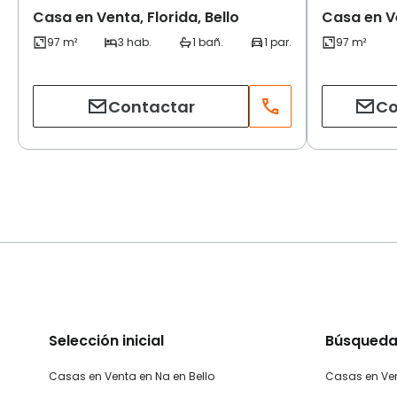
Casa en Venta, Florida, Bello
Casa en Ve
Contactar
Co