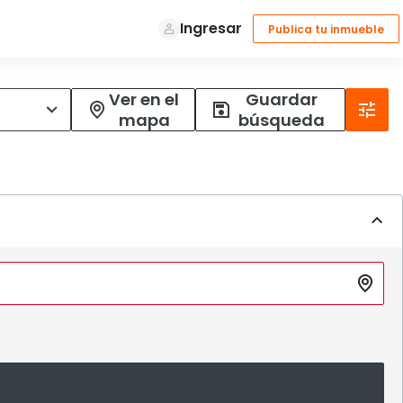
Ver en el
Guardar
mapa
búsqueda