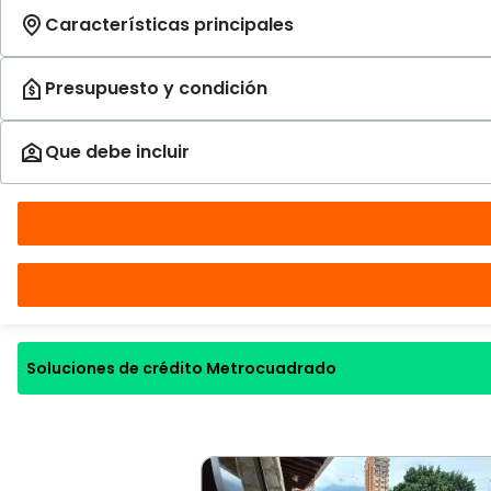
Soluciones de crédito Metrocuadrado