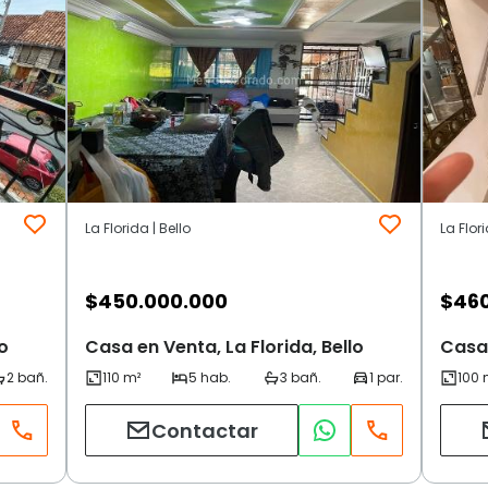
La Florida | Bello
La Flori
$
450.000.000
$
46
o
Casa en Venta, La Florida, Bello
Casa 
Contactar