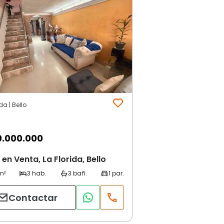
da | Bello
0.000.000
en Venta, La Florida, Bello
Contactar