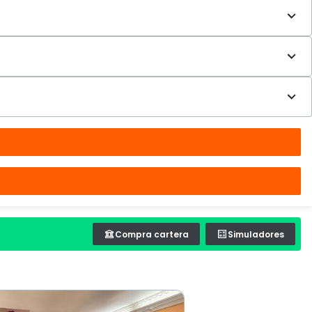
Compra cartera
Simuladores