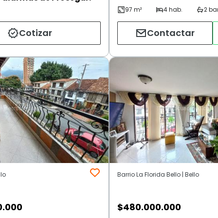
Cotizar
Contactar
llo
Barrio La Florida Bello | Bello
0.000
$
480.000.000