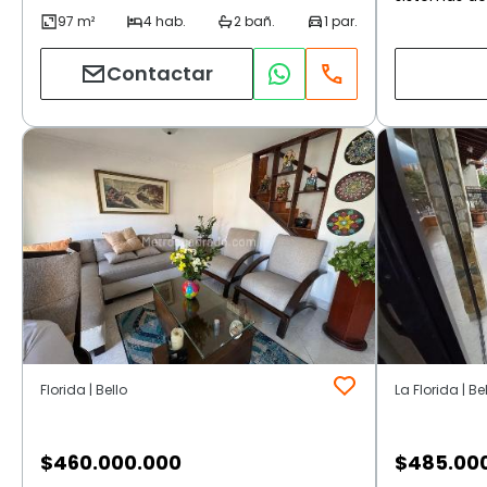
Contactar
Florida | Bello
La Florida | Be
$
460.000.000
$
485.00