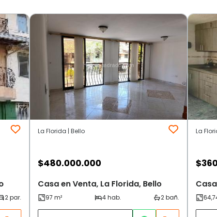
La Florida | Bello
La Flori
$
480.000.000
$
360
o
Casa en Venta, La Florida, Bello
Casa 