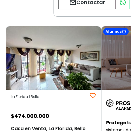
Contactar
Alarmas
La Florida | Bello
$
474.000.000
Protege t
Casa en Venta, La Florida, Bello
sistemas de