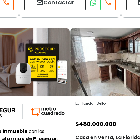
Contactar
La Florida | Bello
$
480.000.000
u inmueble
con los
Casa en Venta, La Florida
alarmas de Prosegur.