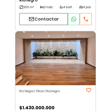
Rionegro
Contactar
Rio Negro | Otros | Rionegro
$
1.430.000.000