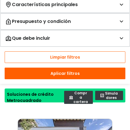
Limpiar filtros
Aplicar filtros
Compr
Simula
Soluciones de crédito
a
dores
Metrocuadrado
cartera