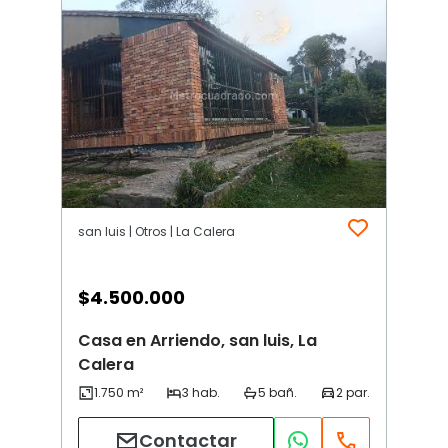
san luis | Otros | La Calera
$
4.500.000
Casa en Arriendo, san luis, La
Calera
Contactar