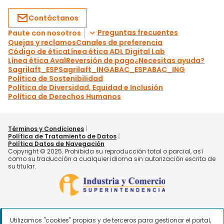
Utilizamos "cookies" propias y de terceros para gestionar el portal,