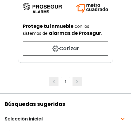
Protege tu inmueble
con los
alarmas de Prosegur.
sistemas de
Cotizar
1