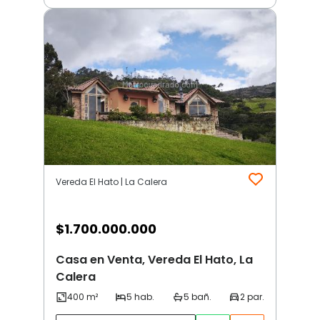
Vereda El Hato | La Calera
$
1.700.000.000
Casa en Venta, Vereda El Hato, La
Calera