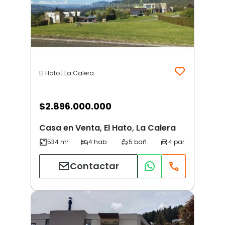
El Hato | La Calera
$
2.896.000.000
Casa en Venta, El Hato, La Calera
Contactar