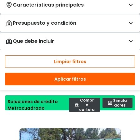
Limpiar filtros
Aplicar filtros
Compr
Simula
Soluciones de crédito
a
dores
Metrocuadrado
cartera