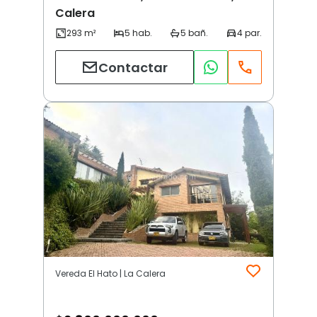
Calera
Contactar
Vereda El Hato | La Calera