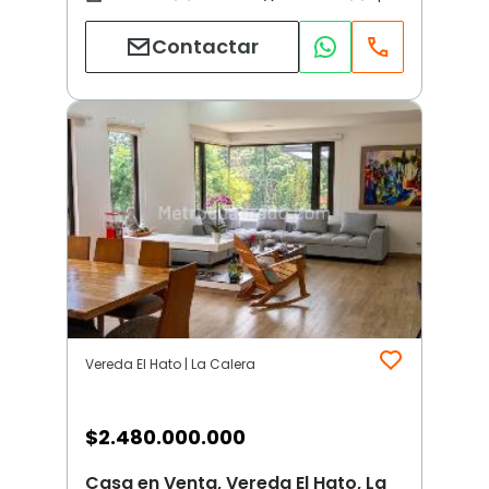
Contactar
Vereda El Hato | La Calera
$
2.480.000.000
Casa en Venta, Vereda El Hato, La