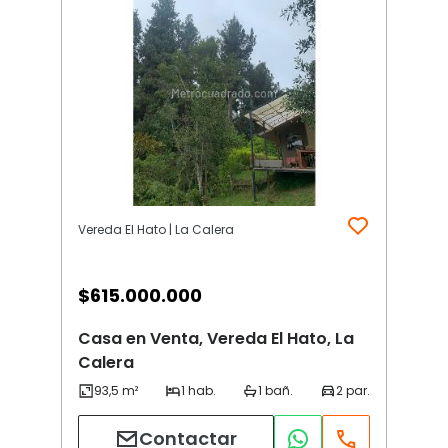
Vereda El Hato | La Calera
$
615.000.000
Casa en Venta, Vereda El Hato, La
Calera
Contactar