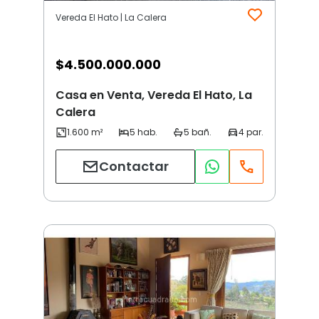
Vereda El Hato | La Calera
$
4.500.000.000
Casa en Venta, Vereda El Hato, La
Calera
Contactar