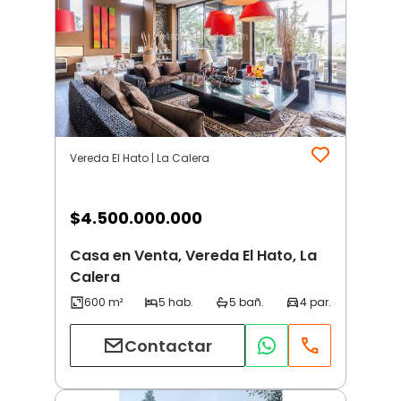
Vereda El Hato | La Calera
$
4.500.000.000
Casa en Venta, Vereda El Hato, La
Calera
Contactar