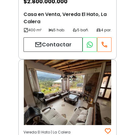
$
2.800.000.000
Casa en Venta, Vereda El Hato, La
Calera
Contactar
Vereda El Hato | La Calera