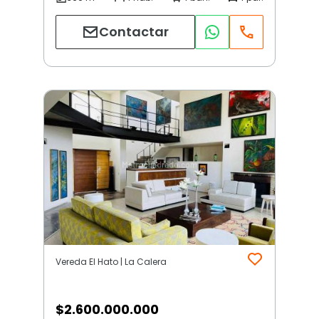
Contactar
Vereda El Hato | La Calera
$
2.600.000.000