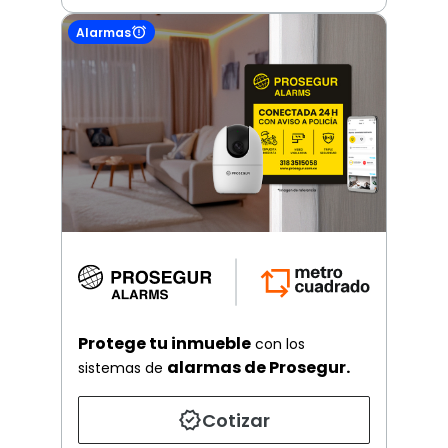
Alarmas
Protege tu inmueble
con los
alarmas de Prosegur.
sistemas de
Cotizar