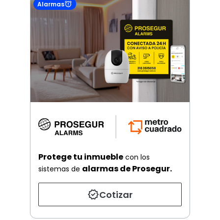
Alarmas
Protege tu inmueble
con los
alarmas de Prosegur.
sistemas de
Cotizar