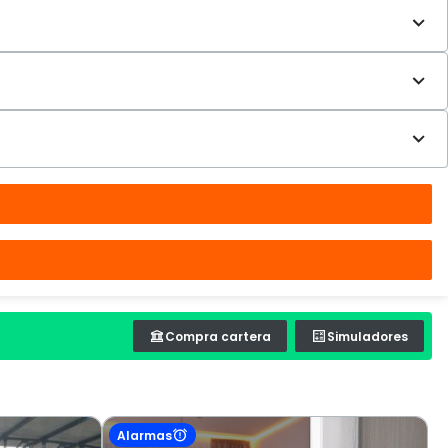
Compra cartera
Simuladores
Alarmas