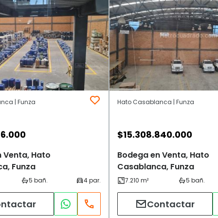
nca | Funza
Hato Casablanca | Funza
26.000
$
15.308.840.000
 Venta, Hato
Bodega en Venta, Hato
a, Funza
Casablanca, Funza
ntactar
Contactar