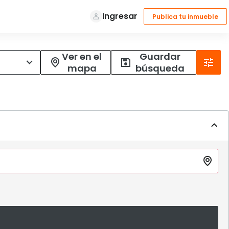
Ver en el
Guardar
mapa
búsqueda