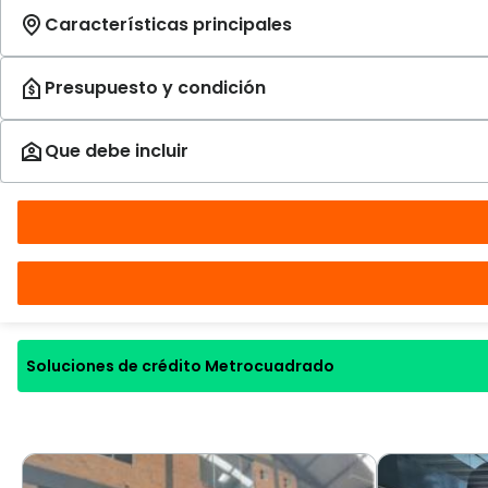
Soluciones de crédito Metrocuadrado