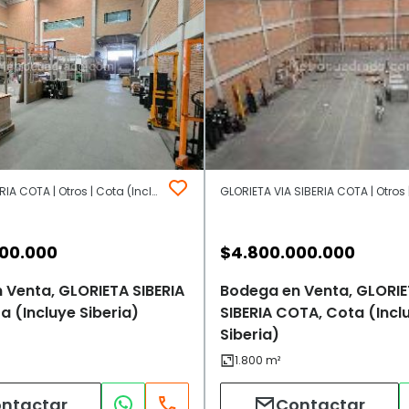
GLORIETA SIBERIA COTA | Otros | Cota (Incluye Siberia)
000.000
$
4.800.000.000
 Venta, GLORIETA SIBERIA
Bodega en Venta, GLORIE
 (Incluye Siberia)
SIBERIA COTA, Cota (Incl
Siberia)
ntactar
Contactar