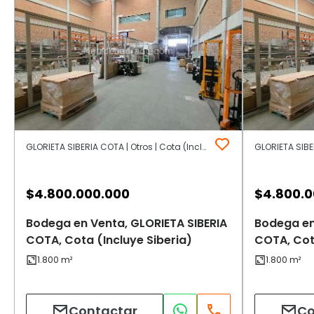
GLORIETA SIBERIA COTA | Otros | Cota (Incluye Siberia)
$
4.800.000.000
$
4.800.
Bodega en Venta, GLORIETA SIBERIA
Bodega en
COTA, Cota (Incluye Siberia)
COTA, Cota
Contactar
Co