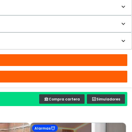
Compra cartera
Simuladores
Alarmas