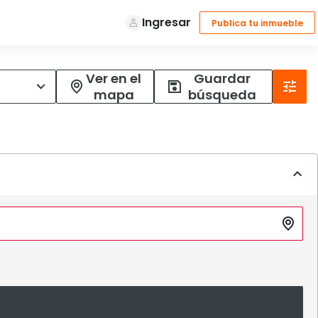
Ver en el
Guardar
mapa
búsqueda