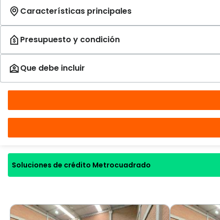
Soluciones de crédito Metrocuadrado