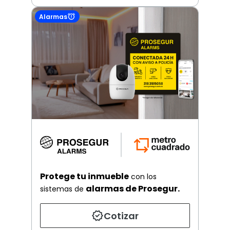
Alarmas
Protege tu inmueble
con los
alarmas de Prosegur.
sistemas de
Cotizar